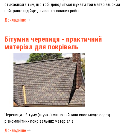
стикаєшся з тим, що тобі доводиться шукати той матеріал, який
найкраще підійде для запланованих робіт.
Докладніше
Бітумна черепиця - практичний
матеріал для покрівель
Черепиця з бітуму (гнучка) міцно зайняла своє місце серед
різноманітних покрівельних матеріалів.
Докладніше