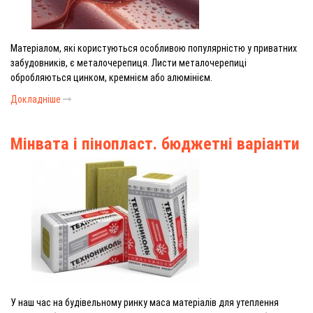
Матеріалом, які користуються особливою популярністю у приватних
забудовників, є металочерепиця. Листи металочерепиці
обробляються цинком, кремнієм або алюмінієм.
Докладніше
Мінвата і пінопласт. бюджетні варіанти
У наш час на будівельному ринку маса матеріалів для утеплення