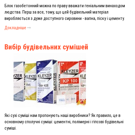
Блок газобетонний можна по праву вважати геніальним винаходом
людства. Перш за все, тому, що цей будівельний матеріал
виробляється з дуже доступного сировини - вапна, піску і цементу.
Докладніше
Вибір будівельних сумішей
Які сухі суміші нам пропонують наші виробники? Як правило, це в
основному сполучні суміші: цементні, полімерні і гіпсові будівельні
суміші.