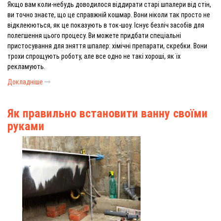
Якщо вам коли-небудь доводилося віддирати старі шпалери від стін,
ви точно знаєте, що це справжній кошмар. Вони ніколи так просто не
відклеюються, як це показують в ток-шоу. Існує безліч засобів для
полегшення цього процесу. Ви можете придбати спеціальні
пристосування для зняття шпалер: хімічні препарати, скребки. Вони
трохи спрощують роботу, але все одно не такі хороші, як їх
рекламують.
Докладніше
Як правильно встановити ванну своїми
руками