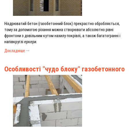
Ніздрюватий бетон (газобетонний блок) прекрастно обробляється,
тому за допомогою різання можна створювати абсолютно рівні
фронтони з довільним кутом нахилу покрівлі, а також багатогранні і
напівкруглі еркери.
Докладніше
Особливості "чудо блоку" газобетонного