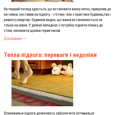
На перший погляд здається, що встановити ванну легко, прикріпив до
неї ніжки, поставив на підлогу, - і готово. Але з практики будівництва і
ремонту квартир і будинків видно, що ванна встановлюється не
тільки на ніжки. У деяких випадках її потрібно підняти планку до
стіни, заповнити щілини герметиком.
Докладніше
Тепла підлога: переваги і недоліки
Опалювальні підлоги дозволяють забезпечити оптимальну