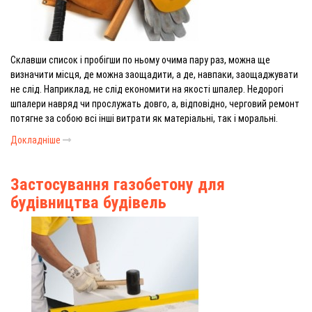
Склавши список і пробігши по ньому очима пару раз, можна ще
визначити місця, де можна заощадити, а де, навпаки, заощаджувати
не слід. Наприклад, не слід економити на якості шпалер. Недорогі
шпалери навряд чи прослужать довго, а, відповідно, черговий ремонт
потягне за собою всі інші витрати як матеріальні, так і моральні.
Докладніше
Застосування газобетону для
будівництва будівель