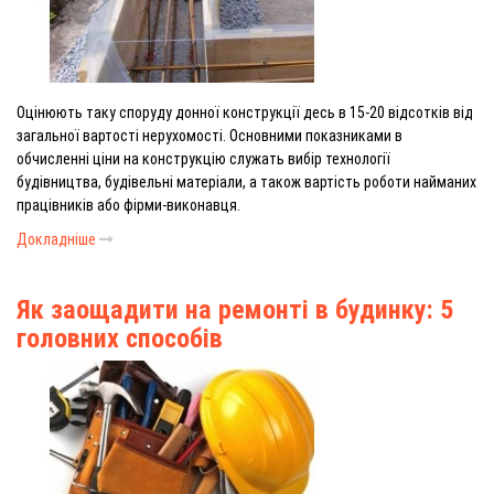
Оцінюють таку споруду донної конструкції десь в 15-20 відсотків від
загальної вартості нерухомості. Основними показниками в
обчисленні ціни на конструкцію служать вибір технології
будівництва, будівельні матеріали, а також вартість роботи найманих
працівників або фірми-виконавця.
Докладніше
Як заощадити на ремонті в будинку: 5
головних способів