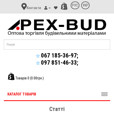
Контакт
РУС
УКР
Контакти
Апекс-
Буд
067 185-36-97;
097 851-46-33;
Товарів 0 (0.00грн.)
КАТАЛОГ ТОВАРІВ
Статті