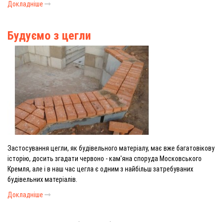
Докладніше
Будуємо з цегли
Застосування цегли, як будівельного матеріалу, має вже багатовікову
історію, досить згадати червоно - кам'яна споруда Московського
Кремля, але і в наш час цегла є одним з найбільш затребуваних
будівельних матеріалів.
Докладніше