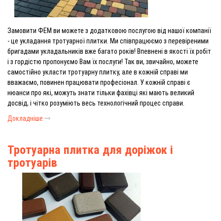
Замовити ФЕМ ви можете з додатковою послугою від нашої компанії
- це укладання тротуарної плитки. Ми співпрацюємо з перевіреними
бригадами укладальників вже багато років! Впевнені в якості їх робіт
і з гордістю пропонуємо Вам їх послуги! Так ви, звичайно, можете
самостійно укласти тротуарну плитку, але в кожній справі ми
вважаємо, повинен працювати професіонал. У кожній справі є
нюанси про які, можуть знати тільки фахівці які мають великий
досвід, і чітко розуміють весь технологічний процес справи.
Докладніше
Тротуарна плитка для доріжок і
тротуарів