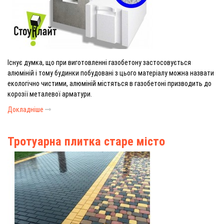
Існує думка, що при виготовленні газобетону застосовується
алюміній і тому будинки побудовані з цього матеріалу можна назвати
екологічно чистими, алюміній містяться в газобетоні призводить до
корозії металевої арматури.
Докладніше
Тротуарна плитка старе місто