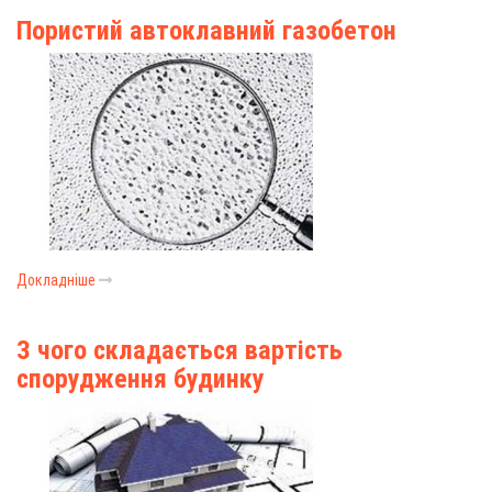
Пористий автоклавний газобетон
Докладніше
З чого складається вартість
спорудження будинку