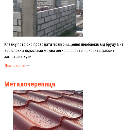
Кладку потрібно проводити після очищення піноблоків від бруду. Биті
або блоки з відколами можна легко обробити, прибрати фаски і
загострені кути.
Докладніше
Металочерепиця