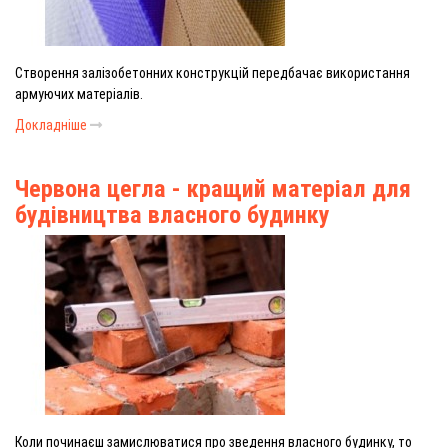
Створення залізобетонних конструкцій передбачає використання
армуючих матеріалів.
Докладніше
Червона цегла - кращий матеріал для
будівництва власного будинку
Коли починаєш замислюватися про зведення власного будинку, то