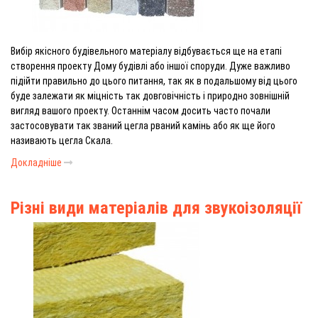
Вибір якісного будівельного матеріалу відбувається ще на етапі
створення проекту Дому будівлі або іншої споруди. Дуже важливо
підійти правильно до цього питання, так як в подальшому від цього
буде залежати як міцність так довговічність і природно зовнішній
вигляд вашого проекту. Останнім часом досить часто почали
застосовувати так званий цегла рваний камінь або як ще його
називають цегла Скала.
Докладніше
Різні види матеріалів для звукоізоляції