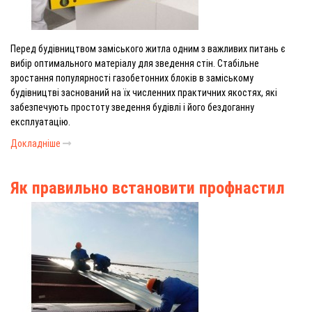
Перед будівництвом заміського житла одним з важливих питань є
вибір оптимального матеріалу для зведення стін. Стабільне
зростання популярності газобетонних блоків в заміському
будівництві заснований на їх численних практичних якостях, які
забезпечують простоту зведення будівлі і його бездоганну
експлуатацію.
Докладніше
Як правильно встановити профнастил