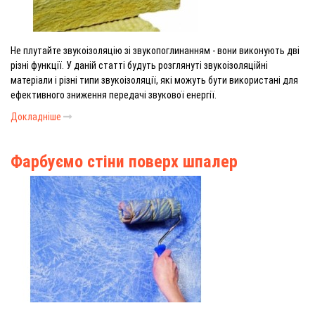
Не плутайте звукоізоляцію зі звукопоглинанням - вони виконують дві
різні функції. У даній статті будуть розглянуті звукоізоляційні
матеріали і різні типи звукоізоляції, які можуть бути використані для
ефективного зниження передачі звукової енергії.
Докладніше
Фарбуємо стіни поверх шпалер