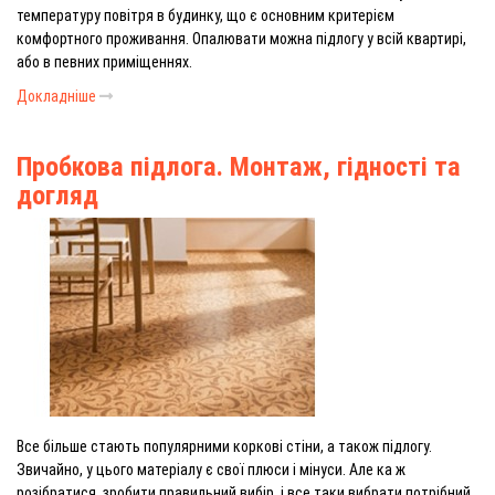
температуру повітря в будинку, що є основним критерієм
комфортного проживання. Опалювати можна підлогу у всій квартирі,
або в певних приміщеннях.
Докладніше
Пробкова підлога. Монтаж, гідності та
догляд
Все більше стають популярними коркові стіни, а також підлогу.
Звичайно, у цього матеріалу є свої плюси і мінуси. Але ка ж
розібратися, зробити правильний вибір, і все таки вибрати потрібний