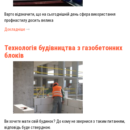
Варто відзначити, що на сьогоднішній день сфера використання
профнастилу досить велика
Докладніше
Технологія будівництва з газобетонних
блоків
Ви хочете мати свій будинок? До кому не звернися з таким питанням,
відповідь буде ствердною.