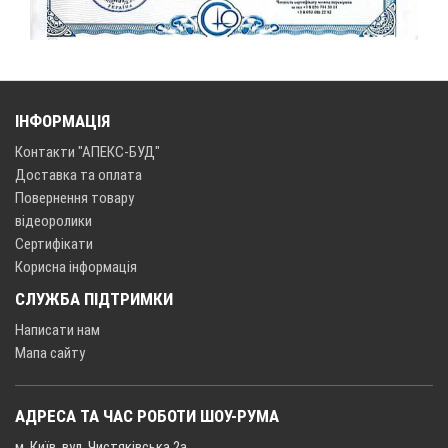
ІНФОРМАЦІЯ
Контакти "АПЕКС-БУД"
Доставка та оплата
Повернення товару
відеоролики
Сертифікати
Корисна інформація
СЛУЖБА ПІДТРИМКИ
Написати нам
Мапа сайту
АДРЕСА ТА ЧАС РОБОТИ ШОУ-РУМА
м. Київ, вул. Чистяківська 2а,