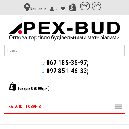
Контакт
РУС
УКР
Контакти
Апекс-
Буд
067 185-36-97;
097 851-46-33;
Товарів 0 (0.00грн.)
КАТАЛОГ ТОВАРІВ