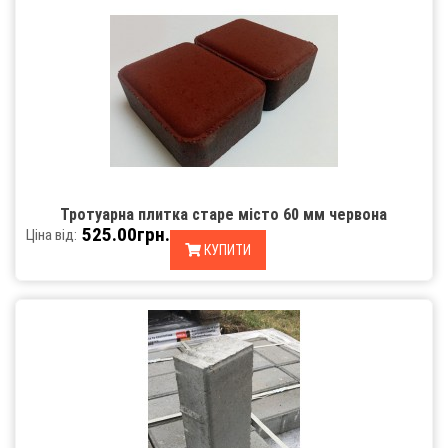
Тротуарна плитка старе місто 60 мм червона
525.00грн.
Ціна від:
КУПИТИ