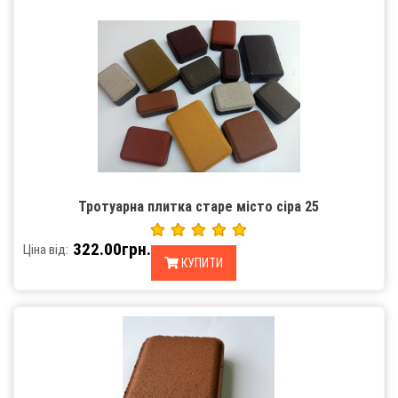
Тротуарна плитка старе місто сіра 25
322.00грн.
Ціна від:
КУПИТИ