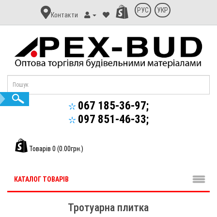
Контакт
РУС
УКР
Контакти
Апекс-
Буд
067 185-36-97;
097 851-46-33;
Товарів 0 (0.00грн.)
КАТАЛОГ ТОВАРІВ
Тротуарна плитка