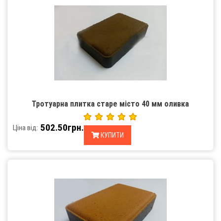
Тротуарна плитка старе місто 40 мм оливка
502.50грн.
Ціна від:
КУПИТИ