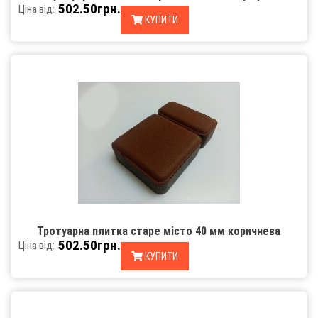
502.50грн.
Ціна від:
КУПИТИ
Тротуарна плитка старе місто 40 мм коричнева
502.50грн.
Ціна від:
КУПИТИ