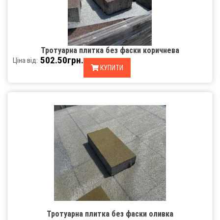
Тротуарна плитка без фаски коричнева
502.50грн.
Ціна від:
КУПИТИ
Тротуарна плитка без фаски оливка