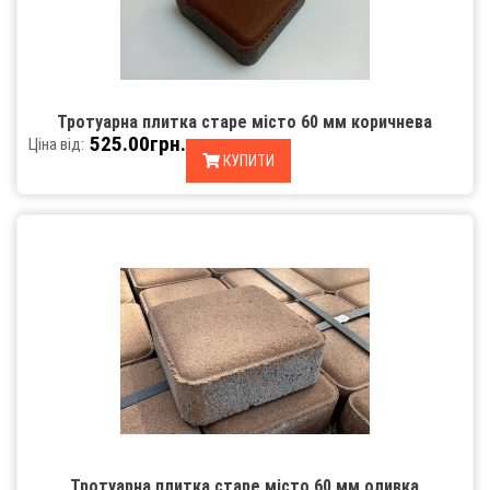
Тротуарна плитка старе місто 60 мм коричнева
525.00грн.
Ціна від:
КУПИТИ
Тротуарна плитка старе місто 60 мм оливка