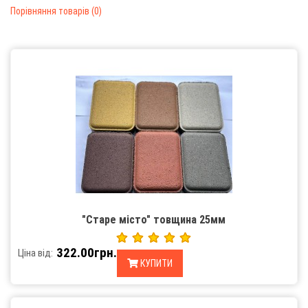
Порівняння товарів (0)
"Старе місто" товщина 25мм
322.00грн.
Ціна від:
КУПИТИ