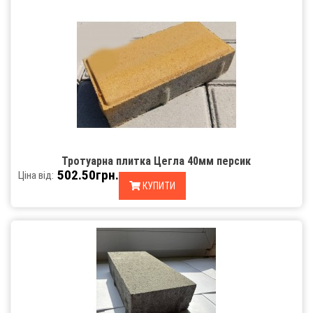
Тротуарна плитка Цегла 40мм персик
502.50грн.
Ціна від:
КУПИТИ