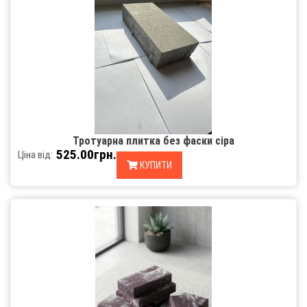
Тротуарна плитка без фаски сіра
525.00грн.
Ціна від:
КУПИТИ