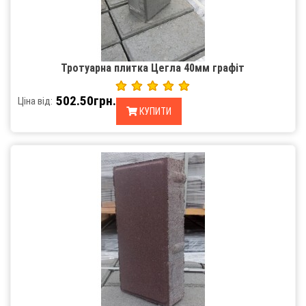
Тротуарна плитка Цегла 40мм графіт
502.50грн.
Ціна від:
КУПИТИ