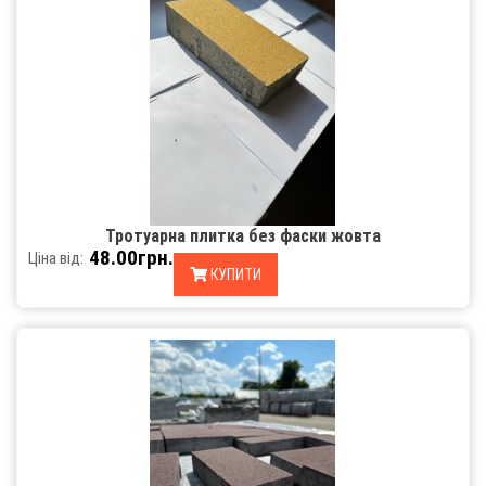
Тротуарна плитка без фаски жовта
48.00грн.
Ціна від:
КУПИТИ