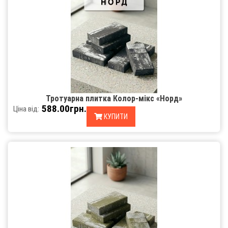
Тротуарна плитка Колор-мікс «Норд»
588.00грн.
Ціна від:
КУПИТИ