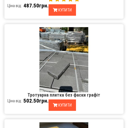
487.50грн.
Ціна від:
КУПИТИ
Тротуарна плитка без фаски графіт
502.50грн.
Ціна від:
КУПИТИ