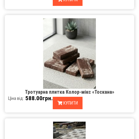
Тротуарна плитка Колор-мікс «Тоскана»
588.00грн.
Ціна від:
КУПИТИ