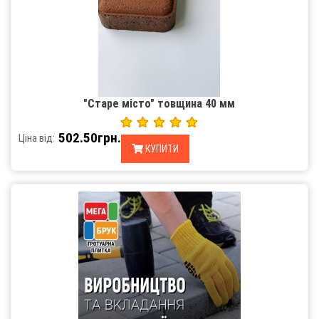
"Старе місто" товщина 40 мм
502.50грн.
Ціна від:
КУПИТИ