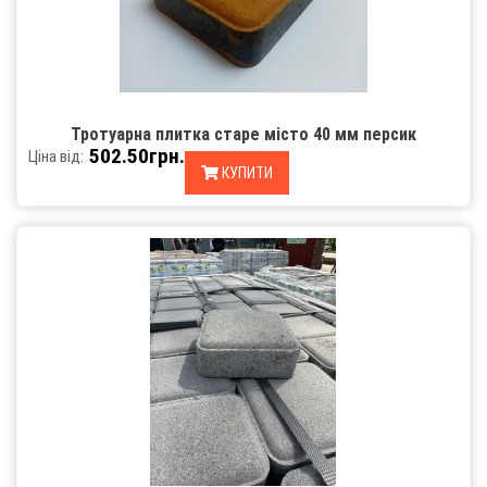
Тротуарна плитка старе місто 40 мм персик
502.50грн.
Ціна від:
КУПИТИ