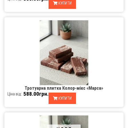
КУПИТИ
Тротуарна плитка Колор-мікс «Марса»
588.00грн.
Ціна від:
КУПИТИ