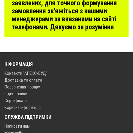
заявлених, для точного формування
замовлення зв'яжіться з нашими
менеджерами за вказаними на сайті
телефонами. Дякуємо за розуміння
ІНФОРМАЦІЯ
Контакти "АПЕКС-БУД"
Доставка та оплата
Повернення товару
відеоролики
Сертифікати
Корисна інформація
СЛУЖБА ПІДТРИМКИ
Написати нам