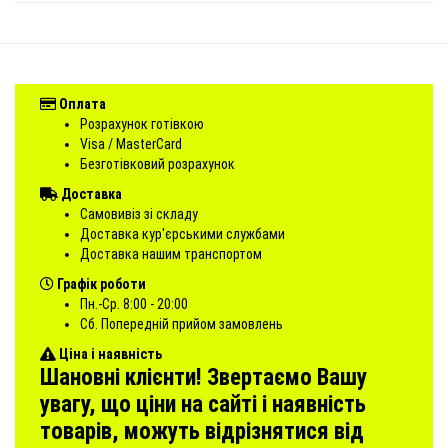
Оплата
Розрахунок готівкою
Visa / MasterCard
Безготівковий розрахунок
Доставка
Самовивіз зі складу
Доставка кур'єрськими службами
Доставка нашим транспортом
Графік роботи
Пн.-Ср. 8:00 - 20:00
Сб. Попередній прийом замовлень
Ціна і наявність
Шановні клієнти! Звертаємо Вашу
увагу, що ціни на сайті і наявність
товарів, можуть відрізнятися від