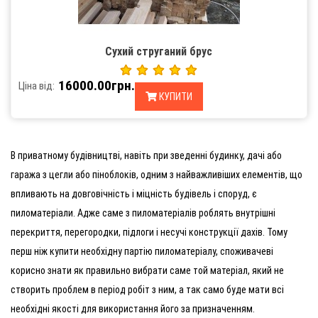
Сухий струганий брус
16000.00грн.
Ціна від:
КУПИТИ
В приватному будівництві, навіть при зведенні будинку, дачі або
гаража з цегли або піноблоків, одним з найважливіших елементів, що
впливають на довговічність і міцність будівель і споруд, є
пиломатеріали. Адже саме з пиломатеріалів роблять внутрішні
перекриття, перегородки, підлоги і несучі конструкції дахів. Тому
перш ніж купити необхідну партію пиломатеріалу, споживачеві
корисно знати як правильно вибрати саме той матеріал, який не
створить проблем в період робіт з ним, а так само буде мати всі
необхідні якості для використання його за призначенням.