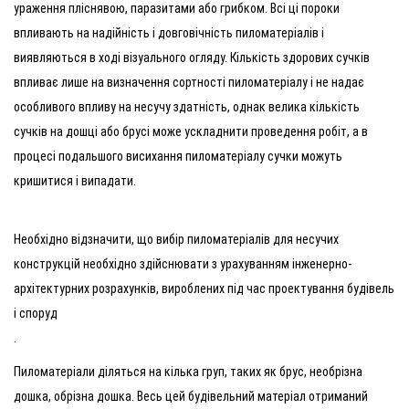
ураження пліснявою, паразитами або грибком. Всі ці пороки
впливають на надійність і довговічність пиломатеріалів і
виявляються в ході візуального огляду. Кількість здорових сучків
впливає лише на визначення сортності пиломатеріалу і не надає
особливого впливу на несучу здатність, однак велика кількість
сучків на дошці або брусі може ускладнити проведення робіт, а в
процесі подальшого висихання пиломатеріалу сучки можуть
кришитися і випадати.
Необхідно відзначити, що вибір пиломатеріалів для несучих
конструкцій необхідно здійснювати з урахуванням інженерно-
архітектурних розрахунків, вироблених під час проектування будівель
і споруд
.
Пиломатеріали діляться на кілька груп, таких як брус, необрізна
дошка, обрізна дошка. Весь цей будівельний матеріал отриманий