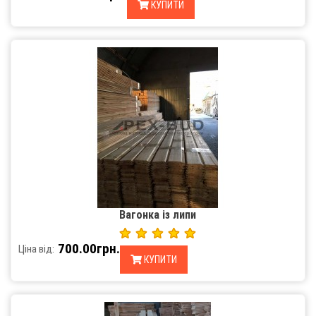
КУПИТИ
Вагонка із липи
700.00грн.
Ціна від:
КУПИТИ