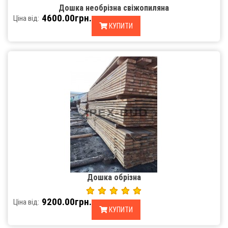
Дошка необрізна свіжопиляна
4600.00грн.
Ціна від:
КУПИТИ
Дошка обрізна
9200.00грн.
Ціна від:
КУПИТИ