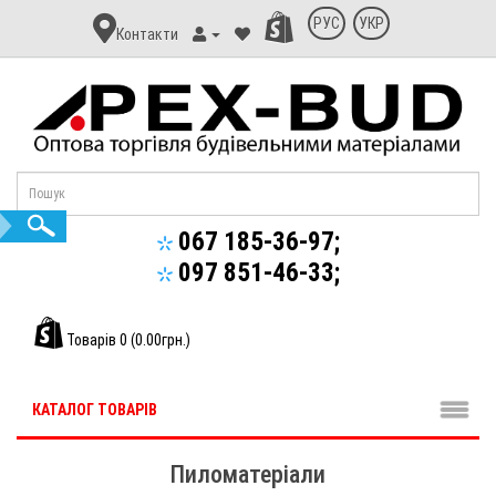
Контакт
РУС
УКР
Контакти
Апекс-
Буд
067 185-36-97;
097 851-46-33;
Товарів 0 (0.00грн.)
КАТАЛОГ ТОВАРІВ
Пиломатеріали