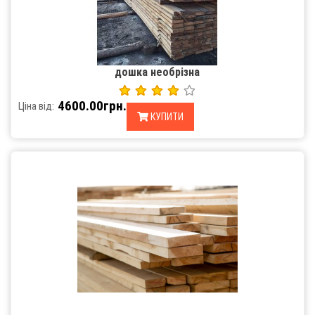
дошка необрізна
4600.00грн.
Ціна від:
КУПИТИ