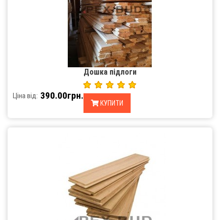
Дошка підлоги
390.00грн.
Ціна від:
КУПИТИ