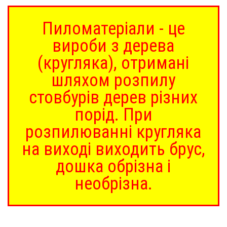
Пиломатеріали - це
вироби з дерева
(кругляка), отримані
шляхом розпилу
стовбурів дерев різних
порід. При
розпилюванні кругляка
на виході виходить брус,
дошка обрізна і
необрізна.