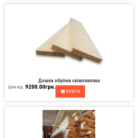
Дошка обрізна свіжопиляна
9200.00грн.
Ціна від:
КУПИТИ