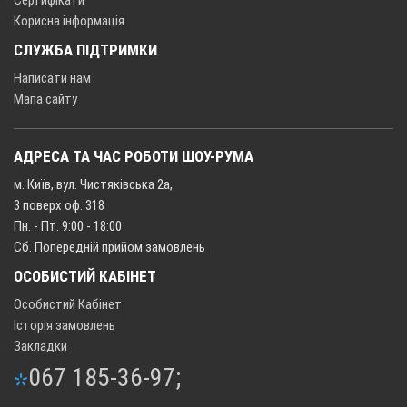
Сертифікати
Корисна інформація
СЛУЖБА ПІДТРИМКИ
Написати нам
Мапа сайту
АДРЕСА ТА ЧАС РОБОТИ ШОУ-РУМА
м. Київ, вул. Чистяківська 2а,
3 поверх оф. 318
Пн. - Пт. 9:00 - 18:00
Сб. Попередній прийом замовлень
ОСОБИСТИЙ КАБІНЕТ
Особистий Кабінет
Історія замовлень
Закладки
067 185-36-97;