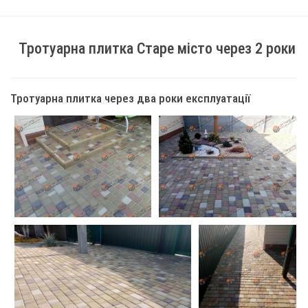
Тротуарна плитка Старе місто через 2 роки
Тротуарна плитка через два роки експлуатації
Плитка тротуарна Мегабрук через
2 роки іспольозванія