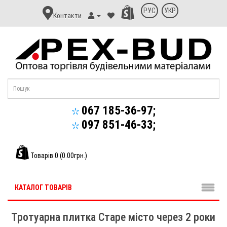
Контакт
РУС
УКР
Контакти
Апекс-
Буд
067 185-36-97;
097 851-46-33;
Товарів 0 (0.00грн.)
КАТАЛОГ ТОВАРІВ
Тротуарна плитка Старе місто через 2 роки