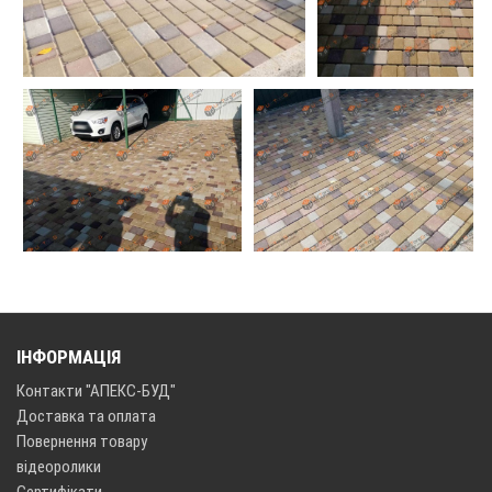
плитка іспользуется вже 2 рі
Відмінний вид поіткі старе місто за
два роки експлуатації
ІНФОРМАЦІЯ
Контакти "АПЕКС-БУД"
Доставка та оплата
Повернення товару
відеоролики