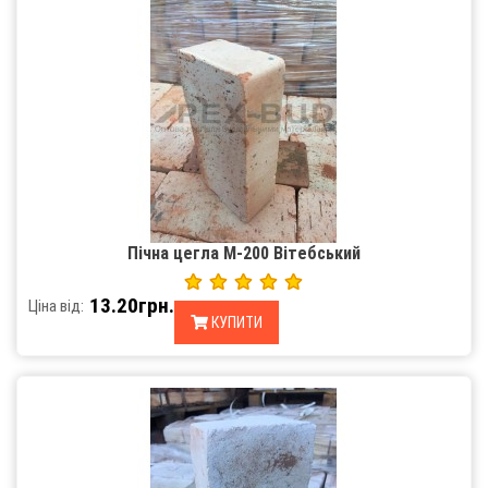
Пічна цегла М-200 Вітебський
13.20грн.
Ціна від:
КУПИТИ