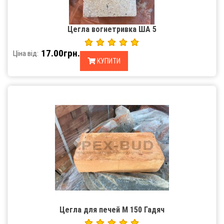
Цегла вогнетривка ША 5
17.00грн.
Ціна від:
КУПИТИ
Цегла для печей М 150 Гадяч