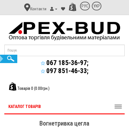
Контакт
РУС
УКР
Контакти
Апекс-
Буд
067 185-36-97;
097 851-46-33;
Товарів 0 (0.00грн.)
КАТАЛОГ ТОВАРІВ
Вогнетривка цегла