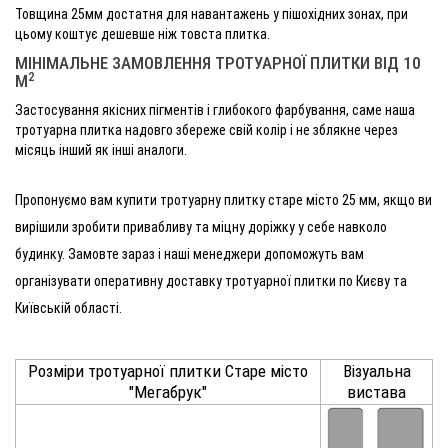
Товщина 25мм достатня для навантажень у пішохідних зонах, при
цьому коштує дешевше ніж товста плитка.
МІНІМАЛЬНЕ ЗАМОВЛЕННЯ ТРОТУАРНОЇ ПЛИТКИ ВІД 10
2
М
Застосування якісних пігментів і глибокого фарбування, саме наша
тротуарна плитка надовго збереже свій колір і не зблякне через
місяць інший як інші аналоги.
Пропонуємо вам купити тротуарну плитку старе місто 25 мм, якщо ви
вирішили зробити привабливу та міцну доріжку у себе навколо
будинку. Замовте зараз і наші менеджери допоможуть вам
організувати оперативну доставку тротуарної плитки по Києву та
Київській області.
Розміри тротуарної плитки Старе місто
Візуальна
"Мегабрук"
вистава