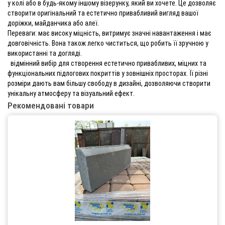
у колі або в будь-якому іншому візерунку, який ви хочете. Це дозволяє
створити оригінальний та естетично привабливий вигляд вашої
доріжки, майданчика або алеї.
Переваги: має високу міцність, витримує значні навантаження і має
довговічність. Вона також легко чиститься, що робить її зручною у
використанні та догляді.
відмінний вибір для створення естетично привабливих, міцних та
функціональних підлогових покриттів у зовнішніх просторах. Її різні
розміри дають вам більшу свободу в дизайні, дозволяючи створити
унікальну атмосферу та візуальний ефект.
Рекомендовані товари