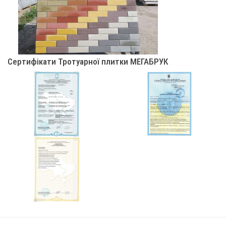
Сертифікати Тротуарної плитки МЕГАБРУК