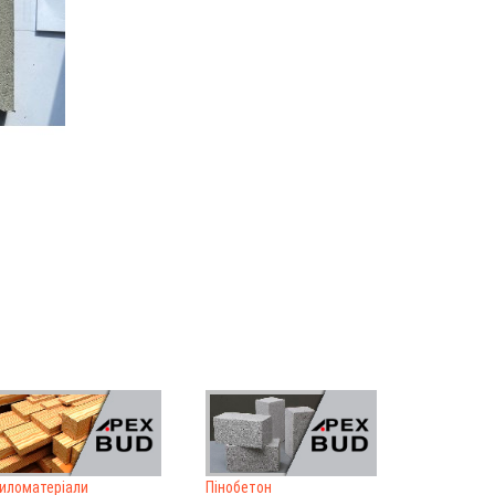
иломатеріали
Пінобетон