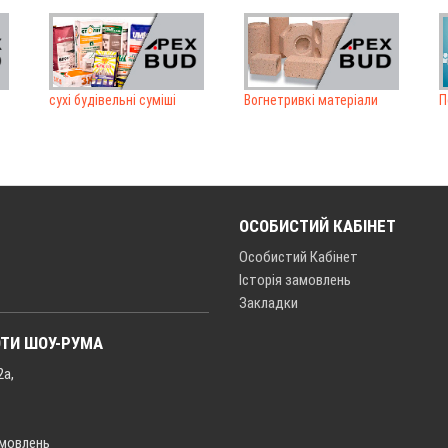
сухі будівельні суміші
Вогнетривкі матеріали
П
ОСОБИСТИЙ КАБІНЕТ
Особистий Кабінет
Історія замовлень
Закладки
ОТИ ШОУ-РУМА
2а,
амовлень