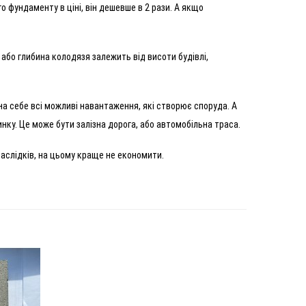
о фундаменту в ціні, він дешевше в 2 рази. А якщо
 або глибина колодязя залежить від висоти будівлі,
на себе всі можливі навантаження, які створює споруда. А
нку. Це може бути залізна дорога, або автомобільна траса.
аслідків, на цьому краще не економити.