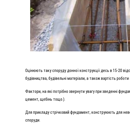
Оцінюють таку споруду донної конструкції десь в 15-20 відс
будівництва, будівельні матеріали, а також вартість робот
Фактори, на які потрібно звернути увагу при зведенні фунда
цемент, щебінь тощо.).
Для прикладу стрічковий фундамент, конструюють для неве
споруди.