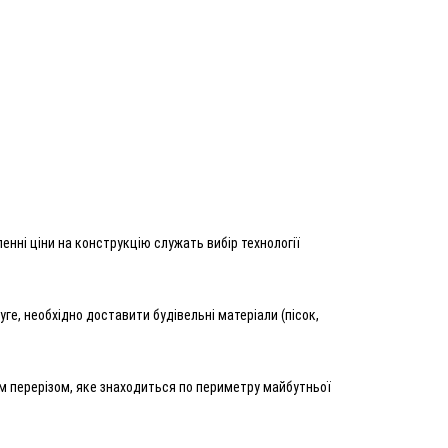
енні ціни на конструкцію служать вибір технології
ге, необхідно доставити будівельні матеріали (пісок,
 перерізом, яке знаходиться по периметру майбутньої