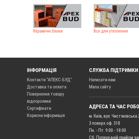
Керамічні блоки
Все для утеплення
ІНФОРМАЦІЯ
СЛУЖБА ПІДТРИМКИ
Контакти "АПЕКС-БУД"
Написати нам
Доставка та оплата
Мапа сайту
Повернення товару
відеоролики
АДРЕСА ТА ЧАС РОБ
Сертифікати
Корисна інформація
м. Київ, вул. Чистяківська 
3 поверх оф. 318
Пн. - Пт. 9:00 - 18:00
Сб. Попередній прийом з