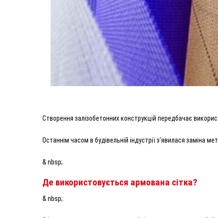
Створення залізобетонних конструкцій передбачає використ
Останнім часом в будівельній індустрії з'явилася заміна ме
& nbsp;
Де використовується армована сітка?
& nbsp;