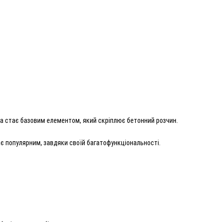
ка стає базовим елементом, який скріплює бетонний розчин.
тає популярним, завдяки своїй багатофункціональності.