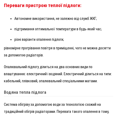
Переваги пристрою теплої підлоги:
Автономне використання, не залежно від служб ЖКГ;
підтримання оптимальної температури в будь-який час;
різні варіанти опалення підлоги;
рівномірне прогрівання повітря в приміщенні, чого не можна досягти
за допомогою радіаторів.
Опалювальний підлогу ділиться на два основних види по
влаштуванню: електричний і водяний. Електричний ділиться на типи:
кабельний, плівковий, опалювальний спеціальними матами.
Водяна тепла підлога
Система обігріву за допомогою води за технологією схожий на
традиційний обігрів радіаторами. Перевага такого опалення в тому,