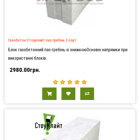
Газобетон Стоунлайт паз-гребінь 2 сорт
Блок газобетонний паз-гребінь зі знижкоюОсновні напрямки при
використанні блоків..
2980.00грн.