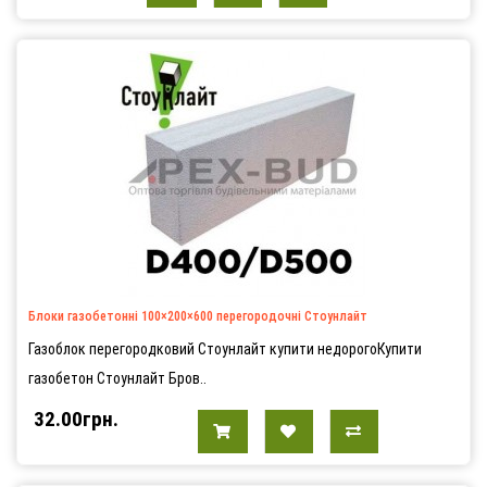
Блоки газобетонні 100×200×600 перегородочні Стоунлайт
Газоблок перегородковий Стоунлайт купити недорогоКупити
газобетон Стоунлайт Бров..
32.00грн.