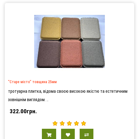
"Старе місто" товщина 25мм
тротуарна плитка, відома своєю високою якістю та естетичним
зовнішнім виглядом. ..
322.00грн.