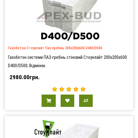
Газобетон Стоунлайт Паз-гребінь 200х200х600 D400/D500
Газобетон системи ПАЗ-гребінь стіновий Стоунлайт 200х200х600
D400/D500; Відмінни..
2980.00грн.