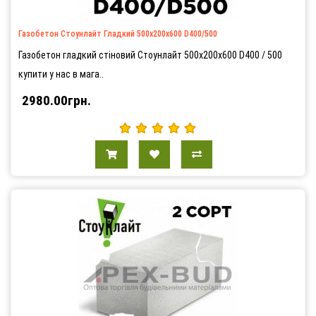
Газобетон Стоунлайт Гладкий 500х200х600 D400/500
Газобетон гладкий стіновий Стоунлайт 500х200х600 D400 / 500
купити у нас в мага..
2980.00грн.