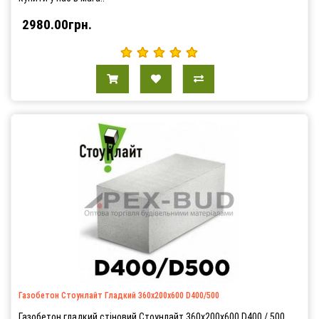
2980.00грн.
Газобетон Стоунлайт Гладкий 360х200х600 D400/500
Газобетон гладкий стіновий Стоунлайт 360х200х600 D400 / 500