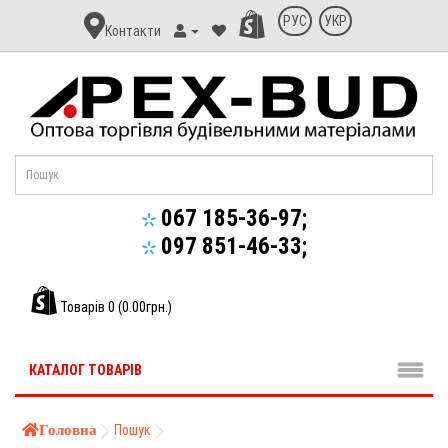
Контакт
РУС
УКР
Контакти
Апекс-
Буд
067 185-36-97;
097 851-46-33;
Товарів 0 (0.00грн.)
КАТАЛОГ ТОВАРІВ
Головна
Пошук