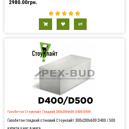
2980.00грн.
Газобетон Стоунлайт Гладкий 300х200х600 D400/D500
Газобетон гладкий стіновий Стоунлайт 300х200х600 D400 / 500
купити у нас в мага..