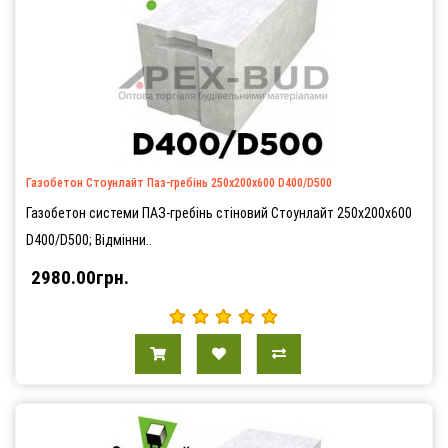
Газобетон Стоунлайт Паз-гребінь 250х200х600 D400/D500
Газобетон системи ПАЗ-гребінь стіновий Стоунлайт 250х200х600
D400/D500; Відмінни..
2980.00грн.