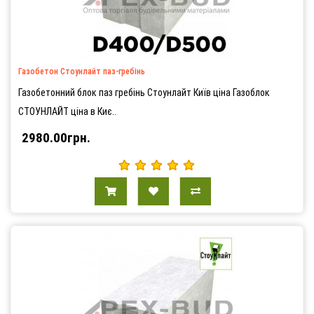
Газобетон Стоунлайт паз-гребінь
Газобетонний блок паз гребінь Стоунлайт Київ ціна Газоблок
СТОУНЛАЙТ ціна в Киє..
2980.00грн.