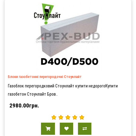
Блоки газобетонні перегородочні Стоунлайт
Газоблок перегородковий Стоунлайт купити недорогоКупити
газобетон Стоунлайт Бров..
2980.00грн.