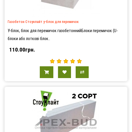
Газобетон Стоунлайт у-блок для перемичок
У-блок, блок для перемичок газобетоннийБлоки перемичок (U-
блоки або лоткові блок..
110.00грн.