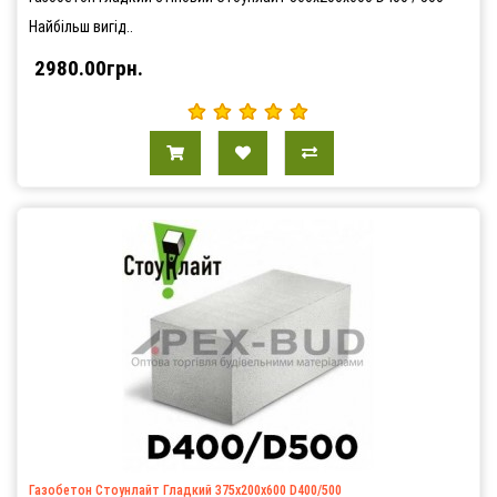
Найбільш вигід..
2980.00грн.
Газобетон Стоунлайт Гладкий 375х200х600 D400/500