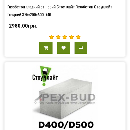
Газобетон гладкий стіновий Стоунлайт Газобетон Стоунлайт
Гладкий 375х200х600 D40..
2980.00грн.