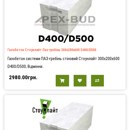
Газобетон Стоунлайт Паз-гребінь 300х200х600 D400/D500
Газобетон системи ПАЗ-гребінь стіновий Стоунлайт 300х200х600
D400/D500; Відмінни..
2980.00грн.