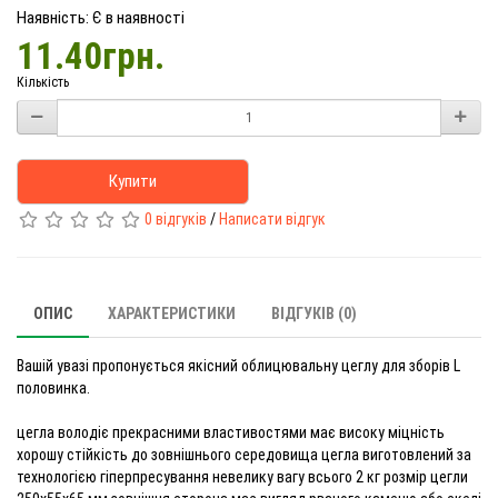
Наявність: Є в наявності
11.40грн.
Кількість
Купити
0 відгуків
/
Написати відгук
ОПИС
ХАРАКТЕРИСТИКИ
ВІДГУКІВ (0)
Вашій увазі пропонується якісний облицювальну цеглу для зборів L
половинка.
цегла володіє прекрасними властивостями має високу міцність
хорошу стійкість до зовнішнього середовища цегла виготовлений за
технологією гіперпресування невелику вагу всього 2 кг розмір цегли