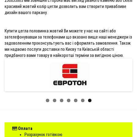
250x55x65 мм зовнішня сторона має вигляд рваного каменю або скелі
красивий жовтий колір цегли дозволить вам створити привабливе
дизайн вашого паркану.
Купити цегла половинка жовтий Ви можете у нас на сайті або
зателефонувавши за телефонами що вказано вище наші менеджери із
задоволенням проконсультують вас і оформлять замовлення. Також
ми надаємо послуги доставки по Києву та Київській області
придбаного вами товару в найкоротші терміни за вигідною ціною.
Оплата
Розрахунок готівкою