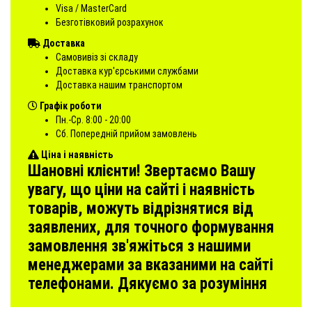
Visa / MasterCard
Безготівковий розрахунок
Доставка
Самовивіз зі складу
Доставка кур'єрськими службами
Доставка нашим транспортом
Графік роботи
Пн.-Ср. 8:00 - 20:00
Сб. Попередній прийом замовлень
Ціна і наявність
Шановні клієнти! Звертаємо Вашу
увагу, що ціни на сайті і наявність
товарів, можуть відрізнятися від
заявлених, для точного формування
замовлення зв'яжіться з нашими
менеджерами за вказаними на сайті
телефонами. Дякуємо за розуміння