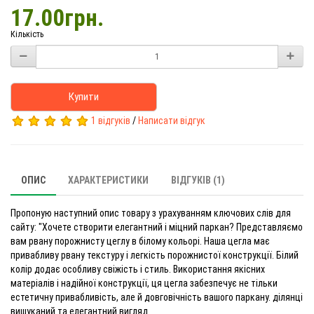
17.00грн.
Кількість
Купити
1 відгуків
/
Написати відгук
ОПИС
ХАРАКТЕРИСТИКИ
ВІДГУКІВ (1)
Пропоную наступний опис товару з урахуванням ключових слів для
сайту: "Хочете створити елегантний і міцний паркан? Представляємо
вам рвану порожнисту цеглу в білому кольорі. Наша цегла має
привабливу рвану текстуру і легкість порожнистої конструкції. Білий
колір додає особливу свіжість і стиль. Використання якісних
матеріалів і надійної конструкції, ця цегла забезпечує не тільки
естетичну привабливість, але й довговічність вашого паркану. ділянці
вишуканий та елегантний вигляд.