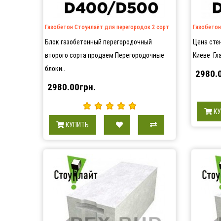
Газобетон Стоунлайт для перегородок 2 сорт
Газобетон
Блок газобетонный перегородочный
Цена стен
второго сорта продаем Перегородочные
Киеве Гла
блоки..
2980.
2980.00грн.
К
КУПИТЬ