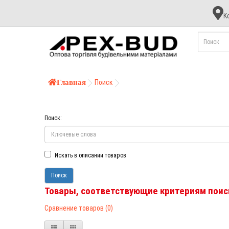
К
К
А
Б
Главная
Поиск
Поиск:
Искать в описании товаров
Товары, соответствующие критериям поис
Сравнение товаров (0)