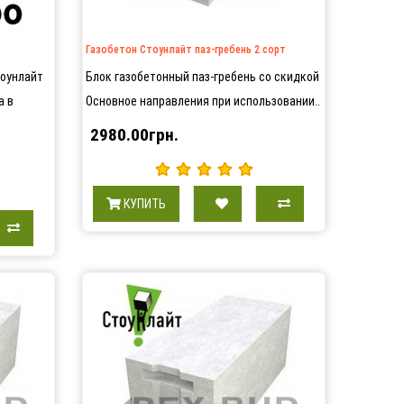
Газобетон Стоунлайт паз-гребень 2 сорт
тоунлайт
Блок газобетонный паз-гребень со скидкой
а в
Основное направления при использовании..
2980.00грн.
КУПИТЬ