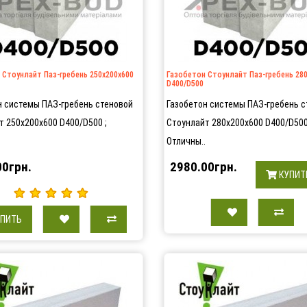
 Стоунлайт Паз-гребень 250х200х600
Газобетон Стоунлайт Паз-гребень 28
D400/D500
н системы ПАЗ-гребень стеновой
Газобетон системы ПАЗ-гребень с
т 250х200х600 D400/D500 ;
Стоунлайт 280х200х600 D400/D500
Отличны..
00грн.
2980.00грн.
КУПИТ
УПИТЬ