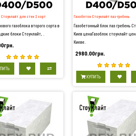
 Стоунлайт для стен 2 сорт
Газобетон Стоунлайт паз-гребень
ового газоблока второго сорта в
Газобетонный блок паз гребень С
дкие блоки Стоунлайт, ..
Киев ценаГазоблок стоунлайт цен
Киеве..
00грн.
2980.00грн.
УПИТЬ
КУПИТЬ