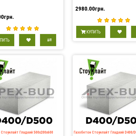
2980.00грн.
00грн.
КУПИТЬ
УПИТЬ
 Стоунлайт Гладкий 500х200х600
Газобетон Стоунлайт Гладкий D400/D