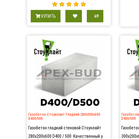
КУПИТЬ
Газобетон Стоунлайт Гладкий 280х200х600
Газобетон
D400/500
D400/500
Газобетон гладкий стеновой Стоунлайт
Газобето
280х200х600 D400 / 500 Качественный у..
300х200х6