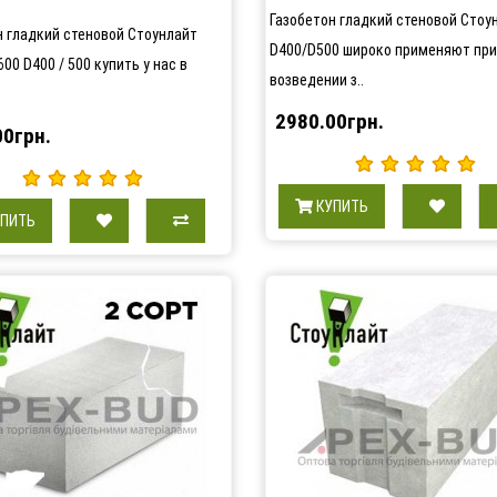
Газобетон гладкий стеновой Стоу
н гладкий стеновой Стоунлайт
D400/D500 широко применяют при
00 D400 / 500 купить у нас в
возведении з..
2980.00грн.
00грн.
КУПИТЬ
УПИТЬ