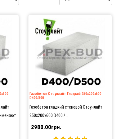
0х600
Газобетон Стоунлайт Гладкий 250х200х600
D400/500
нлайт
Газобетон гладкий стеновой Стоунлайт
рименяют
250х200х600 D400 / ..
2980.00грн.