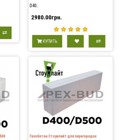
D40..
2980.00грн.
КУПИТЬ
500
Газобетон Стоунлайт для перегородок