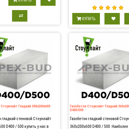
КУПИТЬ
 Стоунлайт Гладкий 300х200х600
Газобетон Стоунлайт Гладкий 360х20
D400/500
н гладкий стеновой Стоунлайт
Газобетон гладкий стеновой Стоу
00 D400 / 500 купить у нас в
360х200х600 D400 / 500 Наиболее 