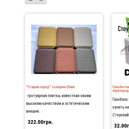
"Старый город" толщина 25мм
Газобетон
перегород
тротуарная плитка, известная своим
Газоблок
высоким качеством и эстетическим
купить н
внешни..
Стоунлайт
322.00грн.
32.00г