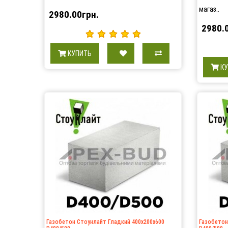
магаз..
2980.00грн.
2980.
КУПИТЬ
К
Газобетон Стоунлайт Гладкий 400х200х600
Газобетон