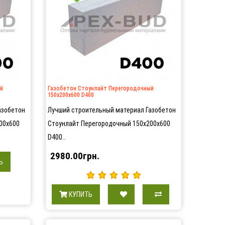
й
Газобетон Стоунлайт Перегородочный
150х200х600 D400
азобетон
Лучший строительный материал Газобетон
00х600
Стоунлайт Перегородочный 150х200х600
D400..
2980.00грн.
Ь
КУПИТЬ