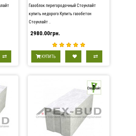
нлайт
Газоблок перегородочный Стоунлайт
купить недорого Купить газобетон
Стоунлайт ..
2980.00грн.
КУПИТЬ