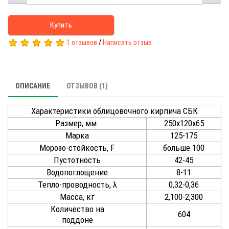
Купить
1 отзывов
/
Написать отзыв
ОПИСАНИЕ
ОТЗЫВОВ (1)
Характеристики облицовочного кирпича СБК
Размер, мм.
250х120х65
Марка
125-175
Морозо-стойкость, F
больше 100
Пустотность
42-45
Водопоглощение
8-11
Тепло-проводность, λ
0,32-0,36
Масса, кг
2,100-2,300
Количество на
604
поддоне