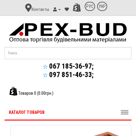
Контакт
РУС
УКР
Контакты
Апекс-
Буд
067 185-36-97;
097 851-46-33;
Товаров 0 (0.00грн.)
КАТАЛОГ ТОВАРОВ