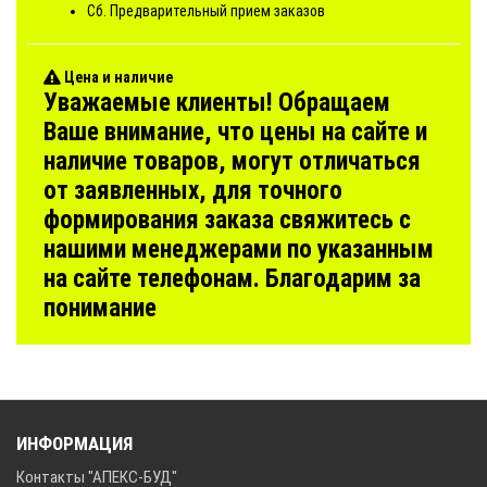
Сб. Предварительный прием заказов
Цена и наличие
Уважаемые клиенты! Обращаем
Ваше внимание, что цены на сайте и
наличие товаров, могут отличаться
от заявленных, для точного
формирования заказа свяжитесь с
нашими менеджерами по указанным
на сайте телефонам. Благодарим за
понимание
ИНФОРМАЦИЯ
Контакты "АПЕКС-БУД"