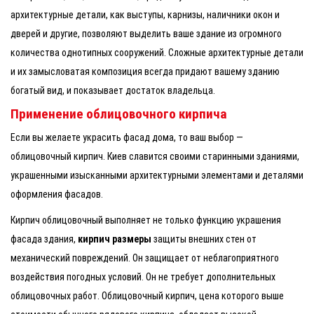
архитектурные детали, как выступы, карнизы, наличники окон и
дверей и другие, позволяют выделить ваше здание из огромного
количества однотипных сооружений. Сложные архитектурные детали
и их замысловатая композиция всегда придают вашему зданию
богатый вид, и показывает достаток владельца.
Применение облицовочного кирпича
Если вы желаете украсить фасад дома, то ваш выбор —
облицовочный кирпич. Киев славится своими старинными зданиями,
украшенными изысканными архитектурными элементами и деталями
оформления фасадов.
Кирпич облицовочный выполняет не только функцию украшения
фасада здания,
кирпич размеры
защиты внешних стен от
механический повреждений. Он защищает от неблагоприятного
воздействия погодных условий. Он не требует дополнительных
облицовочных работ. Облицовочный кирпич, цена которого выше