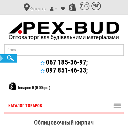
Контакт
РУС
УКР
Контакты
Апекс-
Буд
067 185-36-97;
097 851-46-33;
Товаров 0 (0.00грн.)
КАТАЛОГ ТОВАРОВ
Облицовочный кирпич