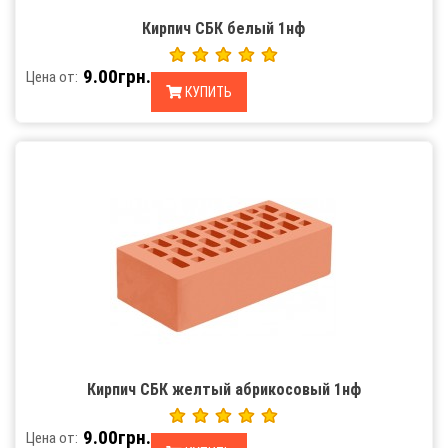
Кирпич СБК белый 1нф
9.00грн.
Цена от:
КУПИТЬ
Кирпич СБК желтый абрикосовый 1нф
9.00грн.
Цена от: