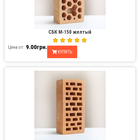
СБК М-150 желтый
9.00грн.
Цена от:
КУПИТЬ