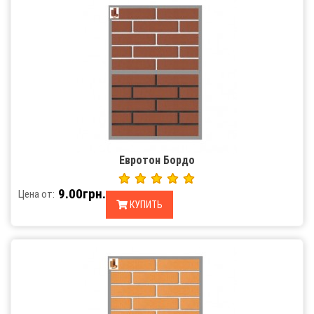
Евротон Бордо
9.00грн.
Цена от:
КУПИТЬ