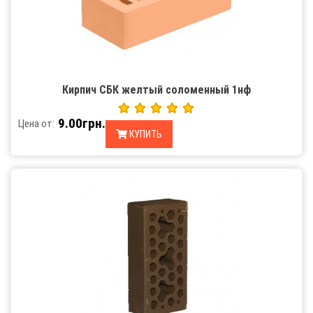
Кирпич СБК желтый соломенный 1нф
9.00грн.
Цена от:
КУПИТЬ