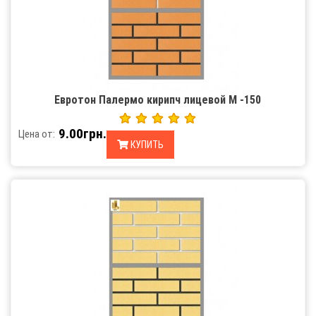
Евротон Палермо кирипч лицевой М -150
9.00грн.
Цена от:
КУПИТЬ