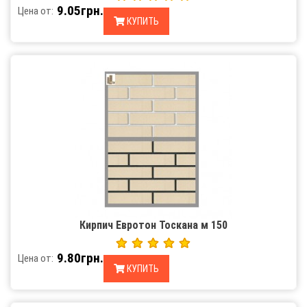
9.05грн.
Цена от:
КУПИТЬ
Кирпич Евротон Тоскана м 150
9.80грн.
Цена от:
КУПИТЬ