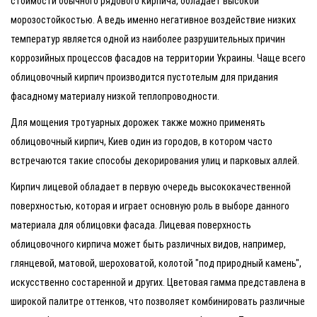
стоимости обычного рядового кирпича, обладает высокой
морозостойкостью. А ведь именно негативное воздействие низких
температур является одной из наиболее разрушительных причин
коррозийных процессов фасадов на территории Украины. Чаще всего
облицовочный кирпич производится пустотелым для придания
фасадному материалу низкой теплопроводности.
Для мощения тротуарных дорожек также можно применять
облицовочный кирпич, Киев один из городов, в котором часто
встречаются такие способы декорирования улиц и парковых аллей.
Кирпич лицевой обладает в первую очередь высококачественной
поверхностью, которая и играет основную роль в выборе данного
материала для облицовки фасада. Лицевая поверхность
облицовочного кирпича может быть различных видов, например,
глянцевой, матовой, шероховатой, колотой "под природный камень",
искусственно состаренной и других. Цветовая гамма представлена в
широкой палитре оттенков, что позволяет комбинировать различные