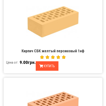
Кирпич СБК желтый персиковый 1нф
9.00грн.
Цена от:
КУПИТЬ