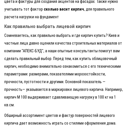
цвета и фактуры для создания акцентов на фасадах. Также нужно
учитывать тот фактор
сколько весит кирпич
, для правильного
расчета нагрузки на фундамент
Как правильно выбрать лицевой кирпич
Сомневаетесь, как правильно выбрать и где кирпич купить? Киев и
частные лица давно оценили качества строительных материалов от
компании "АПЕКС-БУД", а наши опытные консультанты помогут вам
сделать правильный выбор. Перед тем, как купить облицовочный
кирпич, необходимо внимательно ознакомиться с его техническими
параметрами: размерами, показателями морозостойкости,
прочности, пустотности и другими. Основной показатель —
прочность— указывается в маркировке лицевого кирпича. Например,
кирпич М 100 выдерживает сдавливающую нагрузку в 100 кг на 1
кв.см.
Обширный ассортимент цветов и фактур поверхностей лицевого
кирпича дает возможность играть со стилями оформления дома.