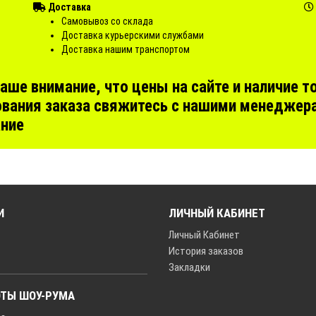
Доставка
Самовывоз со склада
Доставка курьерскими службами
Доставка нашим транспортом
е внимание, что цены на сайте и наличие то
вания заказа свяжитесь с нашими менеджера
ание
И
ЛИЧНЫЙ КАБИНЕТ
Личный Кабинет
История заказов
Закладки
ОТЫ ШОУ-РУМА