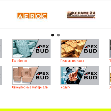
Газобетон
Пиломатериалы
П
Огнеупорные материалы
Услуги
О