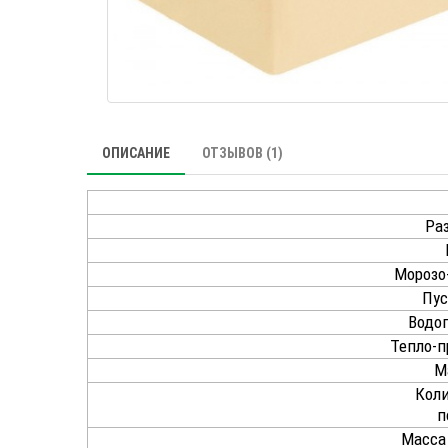
ОПИСАНИЕ
ОТЗЫВОВ (1)
Раз
Морозо
Пус
Водо
Тепло-п
М
Коли
п
Масса 