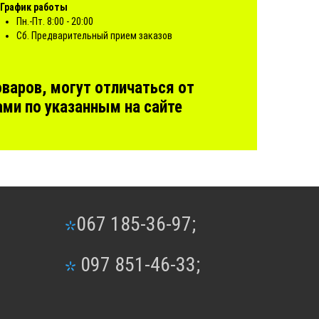
График работы
Пн.-Пт. 8:00 - 20:00
Сб. Предварительный прием заказов
варов, могут отличаться от
ми по указанным на сайте
067 185-36-97;
097 851-46-33;