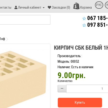
онтакт
РУС
У
онтакты
Личный кабинет
Закладки (0)
Корзина
пекс-
уд
067 185-
097 851-
 1нф
КИРПИЧ СБК БЕЛЫЙ 1
Производитель:
Модель: 00052
Наличие: Есть в наличии
9.00грн.
Количество
Купить