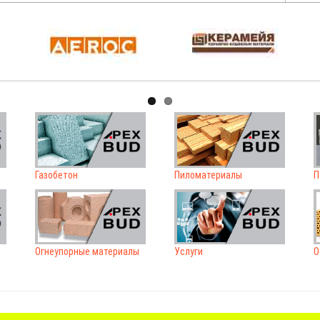
Газобетон
Пиломатериалы
П
Огнеупорные материалы
Услуги
О