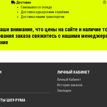
Доставка
Самовывоз со склада
Доставка курьерскими службами
Доставка нашим транспортом
е внимание, что цены на сайте и наличие то
вания заказа свяжитесь с нашими менеджера
ание
И
ЛИЧНЫЙ КАБИНЕТ
Личный Кабинет
История заказов
Закладки
ОТЫ ШОУ-РУМА