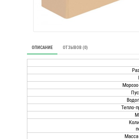
ОПИСАНИЕ
ОТЗЫВОВ (0)
Раз
Морозо
Пус
Водо
Тепло-п
М
Коли
п
Масса 