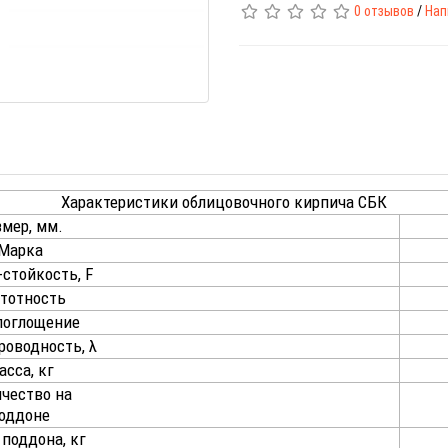
0 отзывов
/
Нап
Характеристики облицовочного кирпича СБК
мер, мм.
Марка
-стойкость, F
тотность
поглощение
роводность, λ
асса, кг
чество на
оддоне
поддона, кг