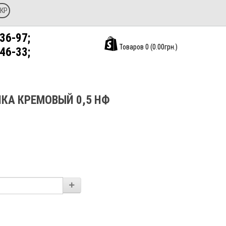
КР
36-97;
Товаров 0 (0.00грн.)
46-33;
КА КРЕМОВЫЙ 0,5 НФ