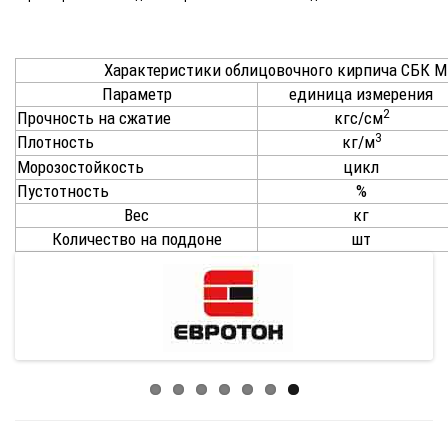
Характеристики облицовочного кирпича СБК М
Параметр
единица измерения
2
Прочность на сжатие
кгс/см
3
Плотность
кг/м
Морозостойкость
цикл
Пустотность
%
Вес
кг
Количество на поддоне
шт