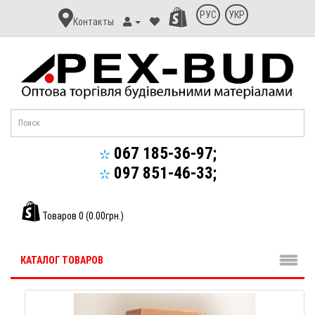
Контакт
РУС
УКР
Контакты
Апекс-
Буд
067 185-36-97;
097 851-46-33;
Товаров 0 (0.00грн.)
КАТАЛОГ ТОВАРОВ