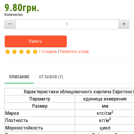
9.80грн.
Количество
Купить
1 отзывов
/
Написать отзыв
ОПИСАНИЕ
ОТЗЫВОВ (1)
Характеристики облицовочного кирпича Евротонс
Параметр
единица измерения
Размер
мм
2
Марка
кгс/см
3
Плотность
кг/м
Морозостойкость
цикл