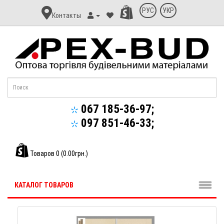
Контакт
РУС
УКР
Контакты
Апекс-
Буд
067 185-36-97;
097 851-46-33;
Товаров 0 (0.00грн.)
КАТАЛОГ ТОВАРОВ