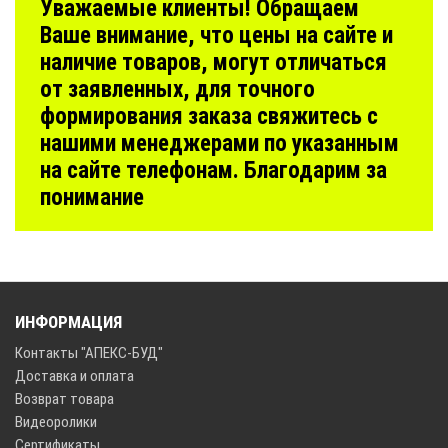
Уважаемые клиенты! Обращаем
Ваше внимание, что цены на сайте и
наличие товаров, могут отличаться
от заявленных, для точного
формирования заказа свяжитесь с
нашими менеджерами по указанным
на сайте телефонам. Благодарим за
понимание
ИНФОРМАЦИЯ
Контакты "АПЕКС-БУД"
Доставка и оплата
Возврат товара
Видеоролики
Сертификаты