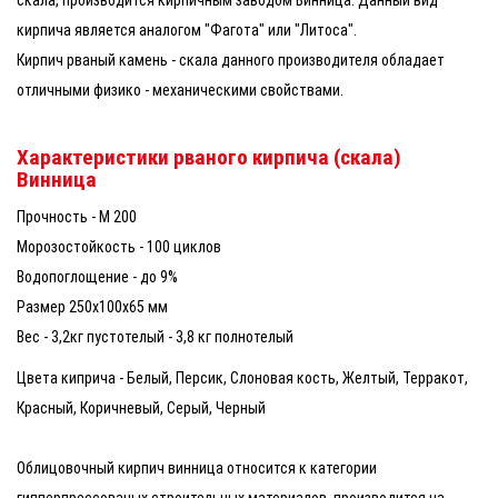
кирпича является аналогом "Фагота" или "Литоса".
Кирпич рваный камень - скала данного производителя обладает
отличными физико - механическими свойствами.
Характеристики рваного кирпича (скала)
Винница
Прочность - М 200
Морозостойкость - 100 циклов
Водопоглощение - до 9%
Размер 250х100х65 мм
Вес - 3,2кг пустотелый - 3,8 кг полнотелый
Цвета киприча - Белый, Персик, Слоновая кость, Желтый, Терракот,
Красный, Коричневый, Серый, Черный
Облицовочный кирпич винница относится к категории
гипперпрессованых строительных материалов, производится на