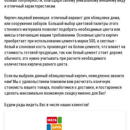
больше популярности, благодаря своему уникальному внешнему виду
и отличный характеристикам.
Кирпич лицевой винницки отличный вариант для облицовки дома,
или сооружения заборов. Большой выбор цветовой палитры этого
стенового материала позволит подобрать необходимые цвета или
миксы отвечающие вашим требованиям. Основные цвета кирпич
приобретает при использовании цемента марки 500, а светлые -
белый и слоновая кость производят на белом цементе, что влияет на
стоимость готовой продукции, так как белый цемент стоит дороже
обычного, это нужно учитывать при расчете необходимого
количествоа кирпича разного цвета.
Если вы выбрали данный облицовочный кирпич, немедленно звоните
нам! Мы с удовольствием поможем вам расчитать конечную
стоиомсть вашего товара, позаботимся о доставке, и постараемся
сделать максимально возможную скидку именно для Вас!
Будем рады видеть Вас в числе наших клиентов!