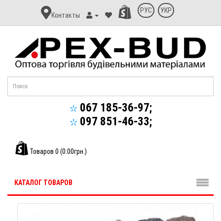
Контакт
РУС
УКР
Контакты
Апекс-
Буд
067 185-36-97;
097 851-46-33;
Товаров 0 (0.00грн.)
КАТАЛОГ ТОВАРОВ