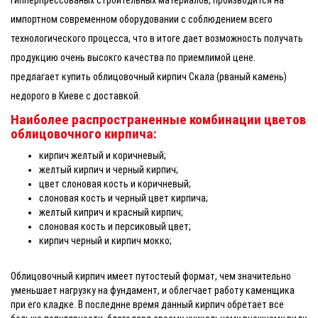
импортном современном оборудовании с соблюдением всего
технологического процесса, что в итоге дает возможность получать
продукцию очень высокго качества по приемлимой цене.
предлагает купить облицовочный кирпич Скала (рваный камень)
недорого в Киеве с доставкой.
Наиболее распространенные комбинации цветов
облицовочного кирпича:
кирпич желтый и коричневый;
желтый кирпич и черный кирпич;
цвет слоновая кость и коричневый;
слоновая кость и черный цвет кирпича;
желтый киприч и красный кирпич;
слоновая кость и персиковый цвет;
кирпич черный и кирпич мокко;
Облицовочный кирпич имеет путостеый формат, чем значительно
уменьшает нагрузку на фундамент, и облегчает работу каменщика
при его кладке. В последнне время данный кирпич обретает все