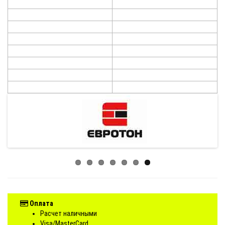
Оплата
Расчет наличными
Visa/MasterCard