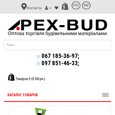
Контакт
РУС
УКР
Контакты
Апекс-
Буд
067 185-36-97;
097 851-46-33;
Товаров 0 (0.00грн.)
КАТАЛОГ ТОВАРОВ