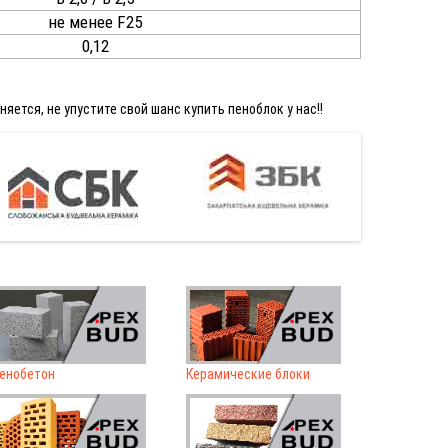
не менее F25
0,12
ется, не упустите свой шанс купить пеноблок у нас!!
енобетон
Керамические блоки