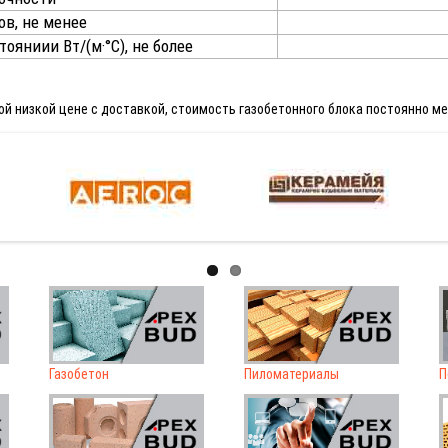
в, не менее
ояниии Вт/(м·°С), не более
й низкой цене с доставкой, стоимость газобетонного блока постоянно меня
Газобетон
Пиломатериалы
П