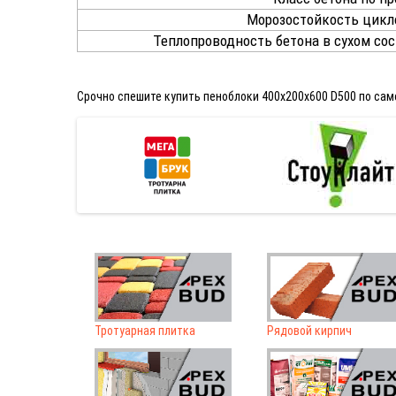
Морозостойкость цикло
Теплопроводность бетона в сухом сост
Срочно спешите купить пеноблоки 400х200х600 D500 по само
Тротуарная плитка
Рядовой кирпич