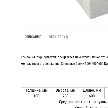
ОПИСАНИЕ
ОТЗЫВОВ (1)
Компания "УкрТоргГрупп" предлагает Вам купить пенобетон
монолитном строитльстве. Стеновые блоки 100*200*600 Куп
Толщина, мм
Высота, мм
Длина, мм
100
200
600
Средняя плотность в сухом 
Класс бетона по п