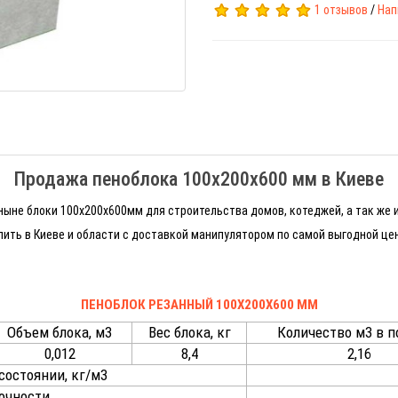
1 отзывов
/
Нап
Продажа пеноблока 100x200x600 мм в Киеве
ныне блоки 100х200х600мм для строительства домов, котеджей, а так же 
ить в Киеве и области с доставкой манипулятором по самой выгодной цен
ПЕНОБЛОК РЕЗАННЫЙ 100X200X600 ММ
Объем блока, м3
Вес блока, кг
Количество м3 в 
0,012
8,4
2,16
состоянии, кг/м3
рочности