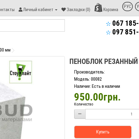
онтакт
РУС
У
онтакты
Личный кабинет
Закладки (0)
Корзина
пекс-
уд
067 185-
097 851-
600 мм
ПЕНОБЛОК РЕЗАННЫЙ
Производитель:
Модель: 00082
Наличие: Есть в наличии
950.00грн.
Количество
Купить