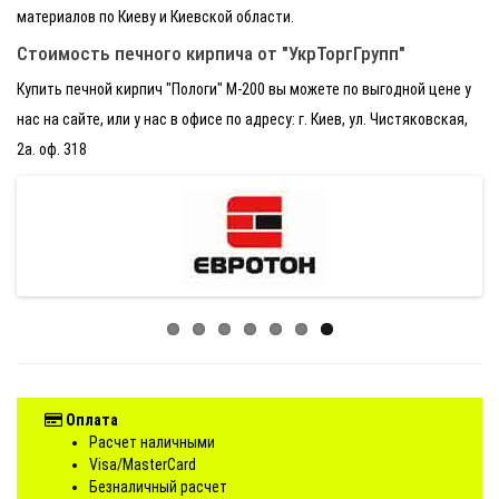
материалов по Киеву и Киевской области.
Стоимость печного кирпича от "УкрТоргГрупп"
Купить печной кирпич "Пологи" М-200 вы можете по выгодной цене у
нас на сайте, или у нас в офисе по адресу: г. Киев, ул. Чистяковская,
2а. оф. 318
Оплата
Расчет наличными
Visa/MasterCard
Безналичный расчет