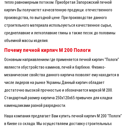
тепло равномерным потоком. Приобретая Запорожский печной
кирпич Вы получаетет качесвтенную продукци. отечественного
производства, по выгодной цене. При производстве данного
строительного материала используються качественное сырье,
среднеплавкие и легкоплавкие глины а также песок до половины
объемной массы изделия.
Почему печной кирпич М 200 Пологи
Основным наприавлением где применяется печной кирпич "Пологи"
являестя обустройство каминов, печей и барбекю. Физико-
механические свойства данного кирпича позволят ему находится в
числе лидеров на рынке Украины.Данный кирпич обладает
достаточно высокой прочностью и обозначается маркой М 200.
Стандартный размер кирпича 250х120х65 привычен для кладки
каменщзиками разной разрядности.
Наша компания предлагает Вам купить печной кирпич М 200 "Пологи"
в Киеве со склада. Мы осуществляем доставку строительныъх