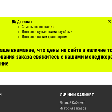
Доставка
Самовывоз со склада
Доставка курьерскими службами
Доставка нашим транспортом
е внимание, что цены на сайте и наличие то
вания заказа свяжитесь с нашими менеджера
ание
И
ЛИЧНЫЙ КАБИНЕТ
Личный Кабинет
История заказов