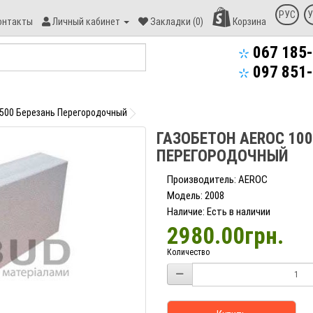
онтакт
РУС
У
онтакты
Личный кабинет
Закладки (0)
Корзина
пекс-
уд
067 185-
097 851-
D500 Березань Перегородочный
ГАЗОБЕТОН AEROC 100
ПЕРЕГОРОДОЧНЫЙ
Производитель: AEROC
Модель: 2008
Наличие: Есть в наличии
2980.00грн.
Количество