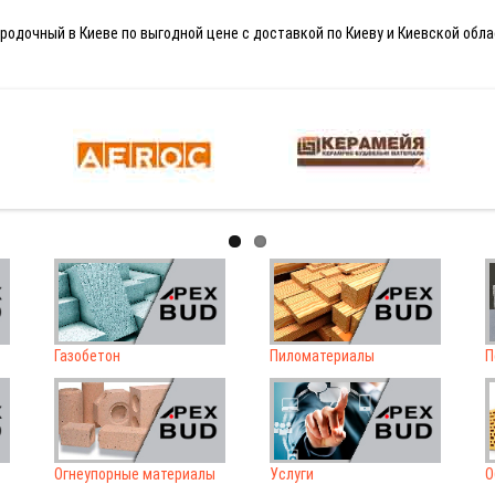
родочный в Киеве по выгодной цене с доставкой по Киеву и Киевской облас
Газобетон
Пиломатериалы
П
Огнеупорные материалы
Услуги
О