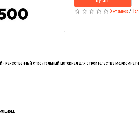
Купить
0 отзывов
/
Нап
ый - качественный строительный материал для строительства межкомнатн
рмациям.