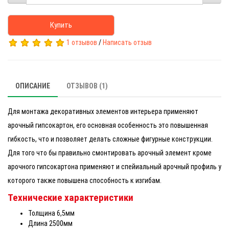
Купить
1 отзывов
/
Написать отзыв
ОПИСАНИЕ
ОТЗЫВОВ (1)
Для монтажа декоративных элементов интерьера применяют
арочный гипсокартон, его основная особенность это повышенная
гибкость, что и позволяет делать сложные фигурные конструкции.
Для того что бы правильно смонтировать арочный элемент кроме
арочного гипсокартона применяют и спейиальный арочный профиль у
которого также повышена способность к изгибам.
Технические характеристики
Толщина 6,5мм
Длина 2500мм