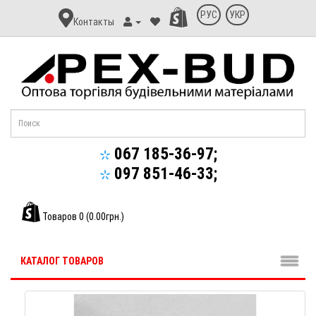
Контакт
РУС
УКР
Контакты
Апекс-
Буд
067 185-36-97;
097 851-46-33;
Товаров 0 (0.00грн.)
КАТАЛОГ ТОВАРОВ