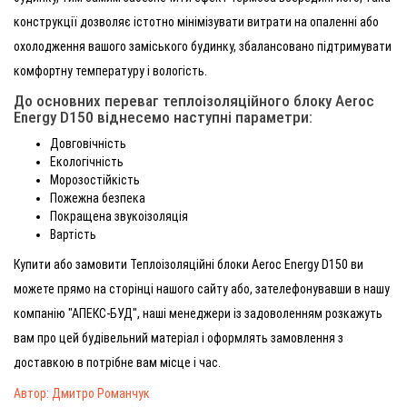
конструкції дозволяє істотно мінімізувати витрати на опаленні або
охолодження вашого заміського будинку, збалансовано підтримувати
комфортну температуру і вологість.
До основних переваг теплоізоляційного блоку Aeroc
Energy D150 віднесемо наступні параметри:
Довговічність
Екологічність
Морозостійкість
Пожежна безпека
Покращена звукоізоляція
Вартість
Купити або замовити Теплоізоляційні блоки Aeroc Energy D150 ви
можете прямо на сторінці нашого сайту або, зателефонувавши в нашу
компанію "АПЕКС-БУД", наші менеджери із задоволенням розкажуть
вам про цей будівельний матеріал і оформлять замовлення з
доставкою в потрібне вам місце і час.
Автор: Дмитро Романчук