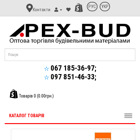
Контакт
РУС
УКР
Контакти
Апекс-
Буд
067 185-36-97;
097 851-46-33;
Товарів 0 (0.00грн.)
КАТАЛОГ ТОВАРІВ