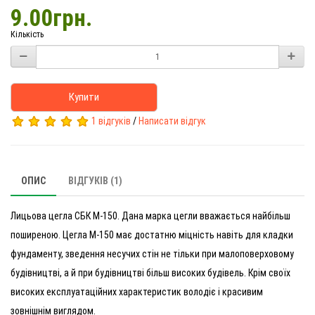
9.00грн.
Кількість
Купити
1 відгуків
/
Написати відгук
ОПИС
ВІДГУКІВ (1)
Лицьова цегла СБК М-150. Дана марка цегли вважається найбільш
поширеною. Цегла М-150 має достатню міцність навіть для кладки
фундаменту, зведення несучих стін не тільки при малоповерховому
будівництві, а й при будівництві більш високих будівель. Крім своїх
високих експлуатаційних характеристик володіє і красивим
зовнішнім виглядом.