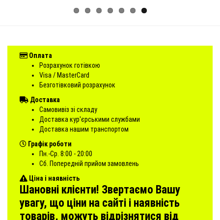
Оплата
Розрахунок готівкою
Visa / MasterCard
Безготівковий розрахунок
Доставка
Самовивіз зі складу
Доставка кур'єрськими службами
Доставка нашим транспортом
Графік роботи
Пн.-Ср. 8:00 - 20:00
Сб. Попередній прийом замовлень
Ціна і наявність
Шановні клієнти! Звертаємо Вашу
увагу, що ціни на сайті і наявність
товарів, можуть відрізнятися від