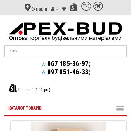
Контакт
РУС
УКР
Контакти
Апекс-
Буд
067 185-36-97;
097 851-46-33;
Товарів 0 (0.00грн.)
КАТАЛОГ ТОВАРІВ