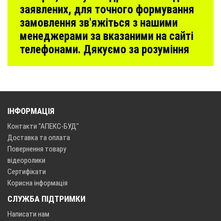
заявлених, для точного формування
замовлення зв'яжіться з нашими
менеджерами за вказаними на сайті
телефонами. Дякуємо за розуміння
ІНФОРМАЦІЯ
Контакти "АПЕКС-БУД"
Доставка та оплата
Повернення товару
відеоролики
Сертифікати
Корисна інформація
СЛУЖБА ПІДТРИМКИ
Написати нам