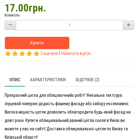
17.00грн.
Кількість
Купити
2 відгуків
/
Написати відгук
ОПИС
ХАРАКТЕРИСТИКИ
ВІДГУКІВ (2)
Прекрасний цегла для обліцовочнийх робіт! Унікальна тектсура
ліуцевой поверхні додасть фашему фасаду або забору екслюзивно.
Висока міцність цегли дозволить облагородити будь-який фасад на
довгі роки. Купити облицювальний рваний цегла скеля в Києві ви
можете у нас на сайті! Доставка облицювальної цегли по Києву та
Київській області!