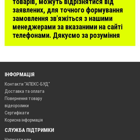
товарів, можуть відрізнятися від
заявлених, для точного формування
замовлення зв'яжіться з нашими
менеджерами за вказаними на сайті
телефонами. Дякуємо за розуміння
ІНФОРМАЦІЯ
Контакти "АПЕКС-БУД"
Доставка та оплата
Повернення товару
відеоролики
Сертифікати
Корисна інформація
СЛУЖБА ПІДТРИМКИ
Написати нам