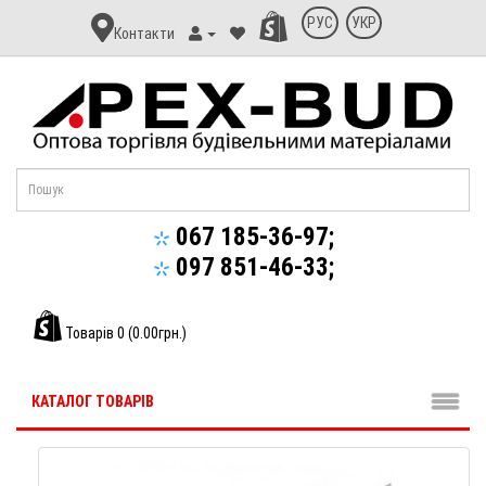
Контакт
РУС
УКР
Контакти
Апекс-
Буд
067 185-36-97;
097 851-46-33;
Товарів 0 (0.00грн.)
КАТАЛОГ ТОВАРІВ