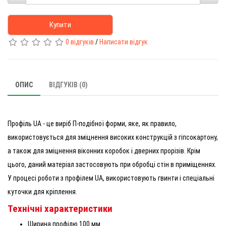
Купити
0 відгуків
/
Написати відгук
ОПИС
ВІДГУКІВ (0)
Профіль UA - це виріб П-подібної форми, яке, як правило,
використовується для зміцнення високих конструкцій з гіпсокартону,
а також для зміцнення віконних коробок і дверних прорізів. Крім
цього, даний матеріал застосовують при обробці стін в приміщеннях.
У процесі роботи з профілем UA, використовують гвинти і спеціальні
куточки для кріплення.
Технічні характеристики
Ширина профілю 100 мм