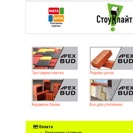
Тротуарна плитка
Рядова цегла
Керамічні блоки
Все для утеплення
Оплата
Розрахунок готівкою