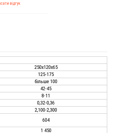
сати відгук
250х120х65
125-175
більше 100
42-45
8-11
0,32-0,36
2,100-2,300
604
1 450