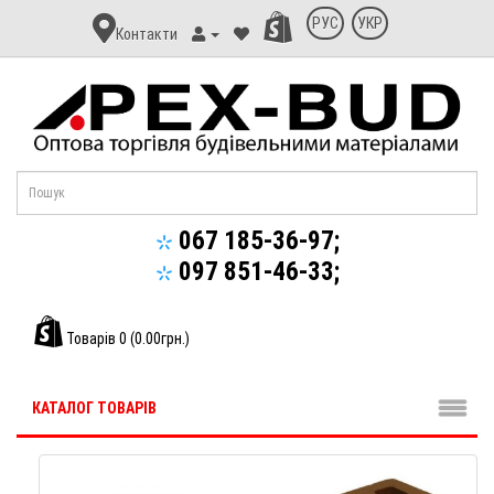
Контакт
РУС
УКР
Контакти
Апекс-
Буд
067 185-36-97;
097 851-46-33;
Товарів 0 (0.00грн.)
КАТАЛОГ ТОВАРІВ