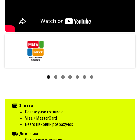
Оплата
Розрахунок готівкою
Visa / MasterCard
Безготівковий розрахунок
Доставка
Самовивіз зі складу