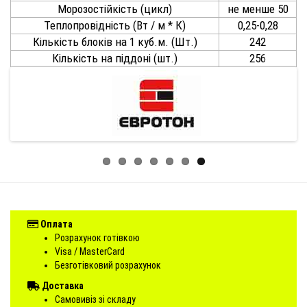
Морозостійкість (цикл)
не менше 50
Теплопровідність (Вт / м * К)
0,25-0,28
Кількість блоків на 1 куб.м. (Шт.)
242
Кількість на піддоні (шт.)
256
Оплата
Розрахунок готівкою
Visa / MasterCard
Безготівковий розрахунок
Доставка
Самовивіз зі складу