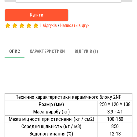
Купити
1 відгуків
/
Написати відгук
ОПИС
ХАРАКТЕРИСТИКИ
ВІДГУКІВ (1)
Технічно характеристики керамічного блоку 2NF
Розмір (мм)
250 * 120 * 138
Маса виробу (кг)
3,9 - 4,1
Межа міцності при стисненні (кг / см2)
100-150
Середня щільність (кг / м3)
850
Водопоглинання (%)
12-18