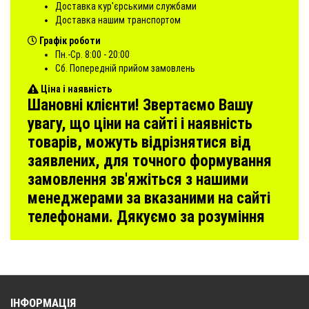
Доставка кур'єрськими службами
Доставка нашим транспортом
Графік роботи
Пн.-Ср. 8:00 - 20:00
Сб. Попередній прийом замовлень
Ціна і наявність
Шановні клієнти! Звертаємо Вашу
увагу, що ціни на сайті і наявність
товарів, можуть відрізнятися від
заявлених, для точного формування
замовлення зв'яжіться з нашими
менеджерами за вказаними на сайті
телефонами. Дякуємо за розуміння
ІНФОРМАЦІЯ