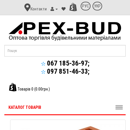
Контакт
РУС
УКР
Контакти
Апекс-
Буд
067 185-36-97;
097 851-46-33;
Товарів 0 (0.00грн.)
КАТАЛОГ ТОВАРІВ