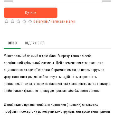
Купити
0 відгуків
/
Написати відгук
ОПИС
ВІДГУКІВ (0)
Універсальний прямий підвіс «Knauf» представляє з себе
спеціальний кріпильний елемент. Цей елемент виготовляється з
оцинкованої сталевої стрічки. Отримана смуга по периметру має
додаткові виступи, які забезпечують надійність, жорсткість
кріплення, а також отвори по площині, які дозволяють легко і швидко
здійснювати фіксацію підвісу до профілів або базового основи.
Даний підвіс призначений для кріплення (підвіски) стельових
профілів гіпсокартону до несучих конструкцій. Універсальний прямий