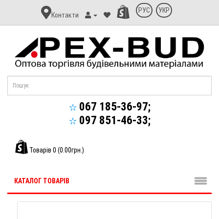
Контакт
РУС
УКР
Контакти
Апекс-
Буд
067 185-36-97;
097 851-46-33;
Товарів 0 (0.00грн.)
КАТАЛОГ ТОВАРІВ