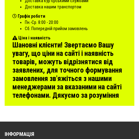
Доставка кур'єрськими службами
Доставка нашим транспортом
Графік роботи
Пн.-Ср. 8:00 - 20:00
Сб. Попередній прийом замовлень
Ціна і наявність
Шановні клієнти! Звертаємо Вашу
увагу, що ціни на сайті і наявність
товарів, можуть відрізнятися від
заявлених, для точного формування
замовлення зв'яжіться з нашими
менеджерами за вказаними на сайті
телефонами. Дякуємо за розуміння
ІНФОРМАЦІЯ