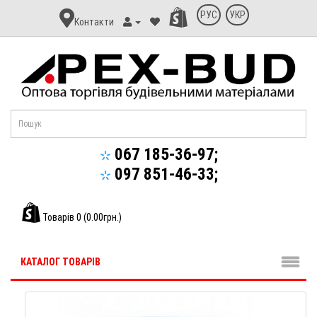
Контакт
РУС
УКР
Контакти
Апекс-
Буд
067 185-36-97;
097 851-46-33;
Товарів 0 (0.00грн.)
КАТАЛОГ ТОВАРІВ