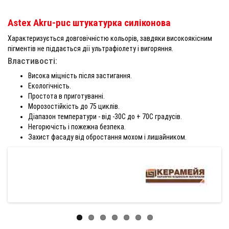
Astex Akru-puc штукатурка силіконова
Характеризується довговічністю кольорів, завдяки високоякісним
пігментів не піддається дії ультрафіолету і вигоряння.
Властивості:
Висока міцність після застигання.
Екологічність.
Простота в приготуванні.
Морозостійкість до 75 циклів.
Діапазон температури - від -30С до + 70С градусів.
Негорючість і пожежна безпека.
Захист фасаду від обростання мохом і лишайником.