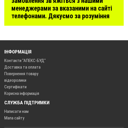
замовлення зв'яжіться з нашими
менеджерами за вказаними на сайті
телефонами. Дякуємо за розуміння
ІНФОРМАЦІЯ
Контакти "АПЕКС-БУД"
Доставка та оплата
Повернення товару
відеоролики
Сертифікати
Корисна інформація
СЛУЖБА ПІДТРИМКИ
Написати нам
Мапа сайту