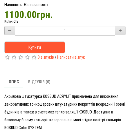
Наявність: Є в наявності
1100.00грн.
Кількість
Купити
0 відгуків
/
Написати відгук
ОПИС
ВІДГУКІВ (0)
Акрилова штукатурка KOSBUD ACRYLIТ призначена для виконання
декоративних тонкошарових штукатурних покриттів всередині і зовні
будинків а також в системах теплоізоляції KOSBUD. Доступна в
базовому білому кольорі і колерована в масі згідно палітрі кольорів
KOSBUD Сolor SYSTEM.