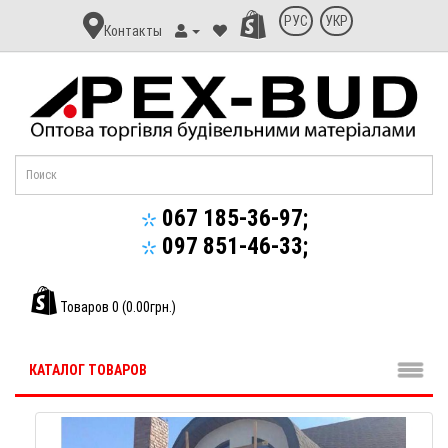
Контакт
РУС
УКР
Контакты
Апекс-
Буд
067 185-36-97;
097 851-46-33;
Товаров 0 (0.00грн.)
КАТАЛОГ ТОВАРОВ