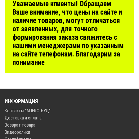
Уважаемые клиенты! Обращаем
Ваше внимание, что цены на сайте и
наличие товаров, могут отличаться
от заявленных, для точного
формирования заказа свяжитесь с
нашими менеджерами по указанным
на сайте телефонам. Благодарим за
понимание
ИНФОРМАЦИЯ
Контакты "АПЕКС-БУД"
Доставка и оплата
Возврат товара
Видеоролики