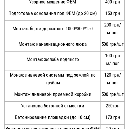
Узорное мощение ФЕМ
400 грн
Подготовка основания под ФЕМ (до 20 см)
150 грн
200 грн/
Монтаж борта дорожного 1000*300*150
м.пог
Монтаж канализационного люка
500 грн/шт
100 грн
Монтаж желоба водяного
м/.пог
Монаж ливневой системы под землей, по
120 грн/
трубам
м.пог
Монтаж ливневой приемной коробки
500 грн/шт
Установка бетонной отмостки
250грн
Бетонирование площадки (до 10 см)
170 грн
Укладка геотекстильного покрытия для ФЕМ
20 грн