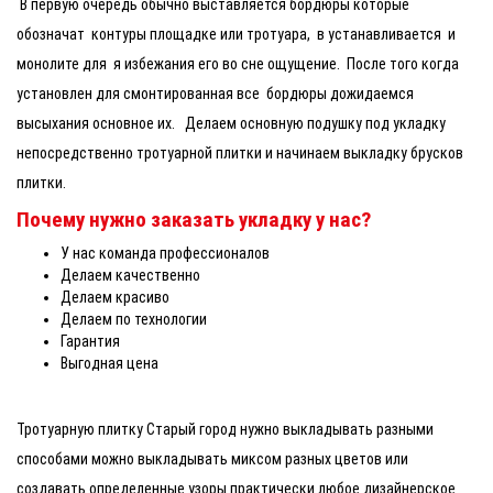
В первую очередь обычно выставляется бордюры которые
обозначат контуры площадке или тротуара, в устанавливается и
монолите для я избежания его во сне ощущение. После того когда
установлен для смонтированная все бордюры дожидаемся
высыхания основное их. Делаем основную подушку под укладку
непосредственно тротуарной плитки и начинаем выкладку брусков
плитки.
Почему нужно заказать укладку у нас?
У нас команда профессионалов
Делаем качественно
Делаем красиво
Делаем по технологии
Гарантия
Выгодная цена
Тротуарную плитку Старый город нужно выкладывать разными
способами можно выкладывать миксом разных цветов или
создавать определенные узоры практически любое дизайнерское