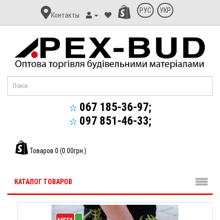
Контакт
РУС
УКР
Контакты
Апекс-
Буд
067 185-36-97;
097 851-46-33;
Товаров 0 (0.00грн.)
КАТАЛОГ ТОВАРОВ