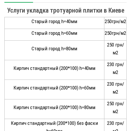
Услуги укладка тротуарной плитки в Киеве
Старый город h=40мм
250грн/м2
Старый город h=60мм
250грн/м2
250 грн/
Старый город h=80мм
м2
230 грн/
Кирпич стандартный (200*100) h=40мм
м2
230 грн/
Кирпич стандартный (200*100) h=60мм
м2
250 грн/
Кирпич стандартный (200*100) h=80мм
м2
Кирпич стандартный (200*100) без фаски
230 грн/
h=60мм
м2