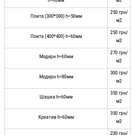
250 грн/
Плита (300*300) h=50мм
м2
250 грн/
Плита (400*400) h=60мм
м2
270 грн/
Модерн h=60мм
м2
300 грн/
Модерн h=80мм
м2
350 грн/
Шашка h=60мм
м2
350 грн/
Креатив h=60мм
м2
230 грн/