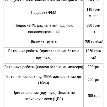
110 грн/
Подрезка ФЕМ
м.пог
Подрезка ФЕ радиальная под люк
300 грн/
канализационный
шт.
Выемка грунта
400 грн/м3
Бетонные работы (приготовление бетона
1350 грн/
вручную)
м3
Бетонные работы (подача бетона из миксера)
900грн
Бетонная основа под ФЕМ, армирование до
220грн
(10см)
Приготовление (вручную) Цементно
400 грн
песчаной смеси (ЦПС)