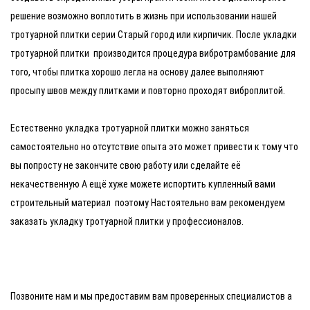
решение возможно воплотить в жизнь при использовании нашей
тротуарной плитки серии Старый город или кирпичик. После укладки
тротуарной плитки производится процедура вибротрамбование для
того, чтобы плитка хорошо легла на основу далее выполняют
просыпу швов между плитками и повторно проходят виброплитой.
Естественно укладка тротуарной плитки можно заняться
самостоятельно но отсутствие опыта это может привести к тому что
вы попросту не закончите свою работу или сделайте её
некачественную А ещё хуже можете испортить купленный вами
строительный материал поэтому Настоятельно вам рекомендуем
заказать укладку тротуарной плитки у профессионалов.
Позвоните нам и мы предоставим вам проверенных специалистов а