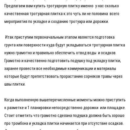
Предлагаем вам купить тротуарную плитку именно у нас сколько
качественная тротуарная плитка к это чуть ли не половина всего
мероприятия по укладке и созданию тротуара или дорожки.
Итак приступим первоначальным этапом является подготовка
грунта или поверхности куда будут укладываться тротуарная плитка
нужно грамотно и правильно обеспечить отвод воды и осадков.
Грамотно и качественно подготовить подушку под укладку плитки,
заранее провести все необходимые коммуникации и материалы
которые будут препятствовать прорастанию сорняков травы через
швы плитки.
Когда выполненную вышеперечисленные моменты можно приступить
к разметке и 1 планировки непосредственно дорожки или площадке.
Стоит отметить что грамотно сделана подушка должна быть хорошо
про тромбона и укладка плитки начинается при отсутствие осадков.