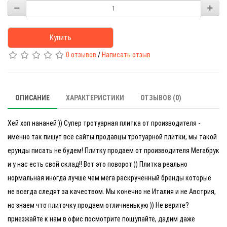
Купить
0 отзывов
/
Написать отзыв
ОПИСАНИЕ
ХАРАКТЕРИСТИКИ
ОТЗЫВОВ (0)
Хей хоп нананей )) Супер тротуарная плитка от производителя -
именно так пишут все сайты продавцы тротуарной плитки, мы такой
ерунды писать не будем! Плитку продаем от производителя Мегабрук
и у нас есть свой склад!! Вот это поворот )) Плитка реально
нормальная иногда лучше чем мега раскрученный бренды которые
не всегда следят за качеством. Мы конечно не Италия и не Австрия,
но знаем что плиточку продаем отличненькую )) Не верите?
приезжайте к нам в офис посмотрите пощупайте, дадим даже