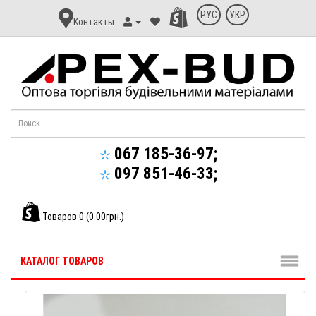
Контакт
РУС
УКР
Контакты
Апекс-
Буд
067 185-36-97;
097 851-46-33;
Товаров 0 (0.00грн.)
КАТАЛОГ ТОВАРОВ