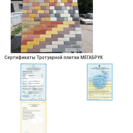
Сертификаты Тротуарной плитки МЕГАБРУК