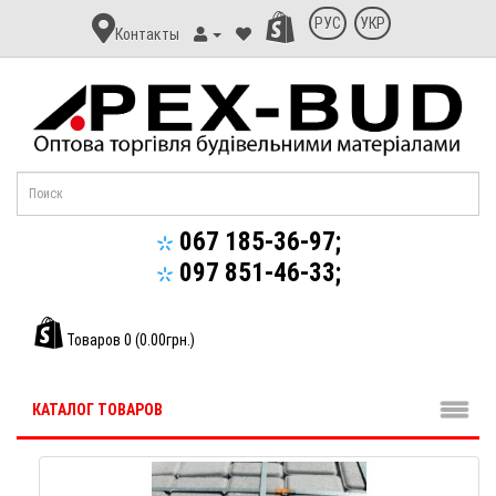
Контакт
РУС
УКР
Контакты
Апекс-
Буд
067 185-36-97;
097 851-46-33;
Товаров 0 (0.00грн.)
КАТАЛОГ ТОВАРОВ