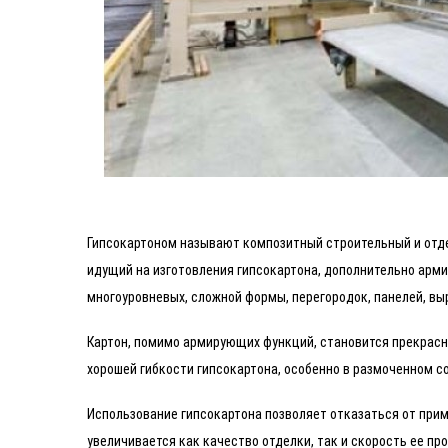
Гипсокартоном называют композитный строительный и отдел
идущий на изготовления гипсокартона, дополнительно арм
многоуровневых, сложной формы, перегородок, панелей, вы
Картон, помимо армирующих функций, становится прекрасно
хорошей гибкости гипсокартона, особенно в размоченном с
Использование гипсокартона позволяет отказаться от при
увеличивается как качество отделки, так и скорость ее пр