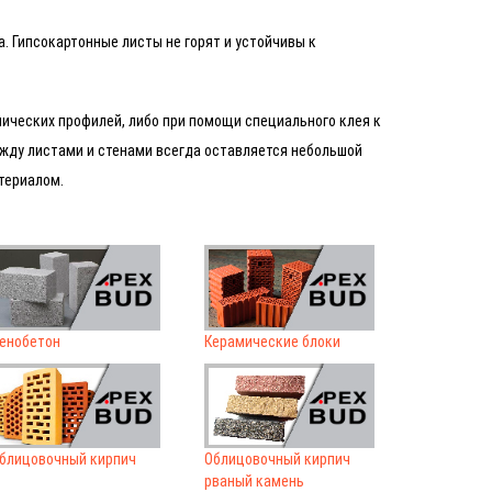
. Гипсокартонные листы не горят и устойчивы к
ических профилей, либо при помощи специального клея к
ежду листами и стенами всегда оставляется небольшой
териалом.
енобетон
Керамические блоки
блицовочный кирпич
Облицовочный кирпич
рваный камень