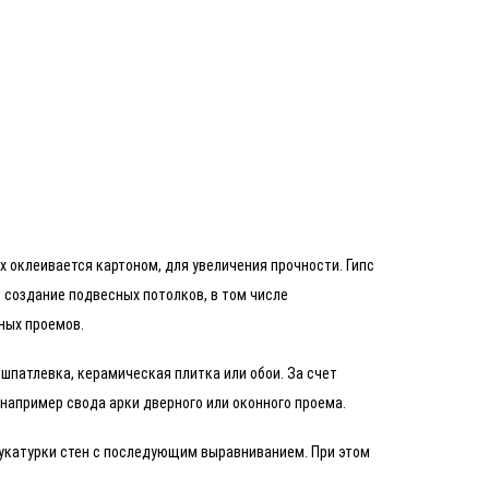
 оклеивается картоном, для увеличения прочности. Гипс
 создание подвесных потолков, в том числе
ных проемов.
шпатлевка, керамическая плитка или обои. За счет
например свода арки дверного или оконного проема.
укатурки стен с последующим выравниванием. При этом