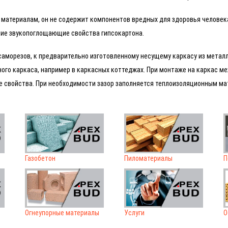
материалам, он не содержит компонентов вредных для здоровья человека
шие звукопоглощающие свойства гипсокартона.
аморезов, к предварительно изготовленному несущему каркасу из металл
ого каркаса, например в каркасных коттеджах. При монтаже на каркас м
ые свойства. При необходимости зазор заполняется теплоизоляционным ма
Газобетон
Пиломатериалы
П
Огнеупорные материалы
Услуги
О