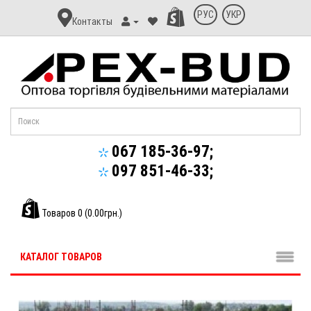
Контакт
РУС
УКР
Контакты
Апекс-
Буд
067 185-36-97;
097 851-46-33;
Товаров 0 (0.00грн.)
КАТАЛОГ ТОВАРОВ