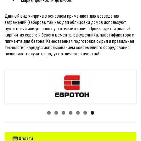
марка прочности до М-300.
Данный вид киприча в основном применяют для возведения
загражений (заборов), так как для облицовки домов используют
пустотелый или условно пустотелый кирпич. Производится рваный
кирпич из серого и белого цемента, ракушечника, пластификатора и
пигмента для бетона. Качественная подготовка сырья и правильная
технология наряду с использованием современного оборудования
позволяют получить продукт отличного качества!
Оплата