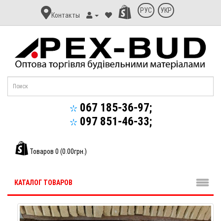
Контакт
РУС
УКР
Контакты
Апекс-
Буд
067 185-36-97;
097 851-46-33;
Товаров 0 (0.00грн.)
КАТАЛОГ ТОВАРОВ