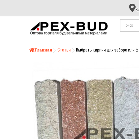
К
К
А
Б
Главная
Статьи
Выбрать кирпич для забора или 