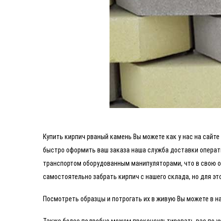
Купить кирпич рваный камень Вы можете как у нас на сай
быстро оформить ваш заказа наша служба доставки операт
транспортом оборудованным манипуляторами, что в свою о
самостоятельно забрать кирпич с нашего склада, но для э
Посмотреть образцы и потрогать их в живую Вы можете в н