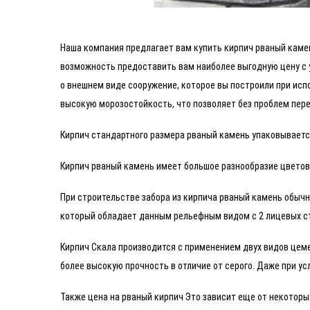
Наша компания предлагает вам купить кирпич рваный каме
возможность предоставить вам наиболее выгодную цену с у
о внешнем виде сооружение, которое вы построили при исп
высокую морозостойкость, что позволяет без проблем пере
Кирпич стандартного размера рваный камень упаковывается
Кирпич рваный камень имеет большое разнообразие цветов: 
При строительстве забора из кирпича рваный камень обычн
который обладает данным рельефным видом с 2 лицевых с
Кирпич Скала производится с применением двух видов цеме
более высокую прочность в отличие от серого. Даже при ус
Также цена на рваный кирпич Это зависит еще от некоторы