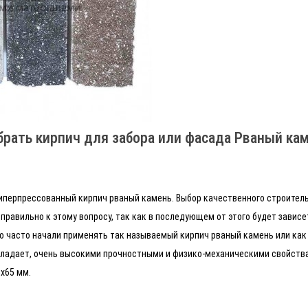
рать кирпич для забора или фасада Рваный ка
гиперпрессованный кирпич рваный камень. Выбор качественного строитель
правильно к этому вопросу, так как в последующем от этого будет зависе
о часто начали применять так называемый кирпич рваный камень или как
бладает, очень высокими прочностными и физико-механическими свойства
х65 мм.