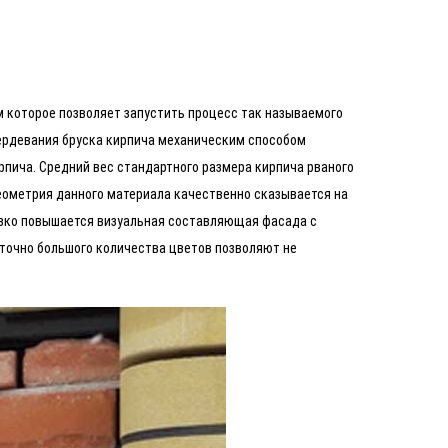
м которое позволяет запустить процесс так называемого
вердевания бруска кирпича механическим способом
рпича. Средний вес стандартного размера кирпича рваного
 геометрия данного материала качественно сказывается на
резко повышается визуальная составляющая фасада с
аточно большого количества цветов позволяют не