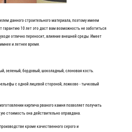
елем данного строительного материала, поэтому имеем
т гарантию 10 лет это даст вам возможность не заботиться
 уходе отлично переносит, влияние внешней среды. Имеет
имнее и летнее время.
ый, зеленый, бордовый, шоколадный, слоновая кость.
рельефы с одной лицевой стороной, ложково - тычковый
изготовлении кирпича рваного камня позволяет получить
окую стоимость она действительно оправдана.
производстве кроме качественного серого и