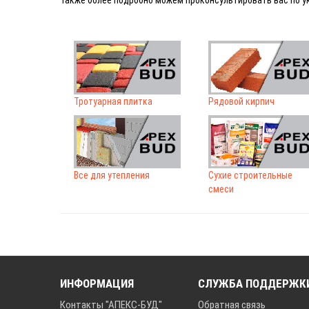
Также более подробно можем проконсультировать вас по ук
Тротуарная плитка
Рядовой кирпич
Все для утепления
Сухие строительные
смеси
ИНФОРМАЦИЯ
СЛУЖБА ПОДДЕРЖК
Контакты "АПЕКС-БУД"
Обратная связь