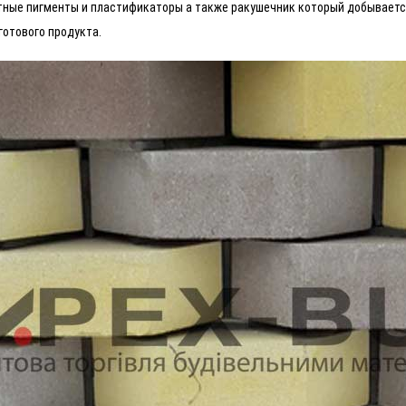
тные пигменты и пластификаторы а также ракушечник который добываетс
готового продукта.