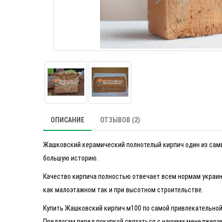
ОПИСАНИЕ
ОТЗЫВОВ (2)
Жашковский керамический полнотелый кирпич один из самы
большую историю.
Качество кирпича полностью отвечает всем нормам украин
как малоэтажном так и при высотном строительстве.
Купить Жашковский кирпич м100 по самой привлекательной 
Предлогам перед покупкой связаться с нашими менеджерам