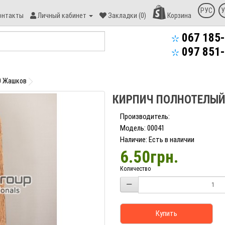
онтакт
РУС
У
онтакты
Личный кабинет
Закладки (0)
Корзина
пекс-
уд
067 185-
097 851-
0 Жашков
КИРПИЧ ПОЛНОТЕЛЫЙ
Производитель:
Модель: 00041
Наличие: Есть в наличии
6.50грн.
Количество
Купить