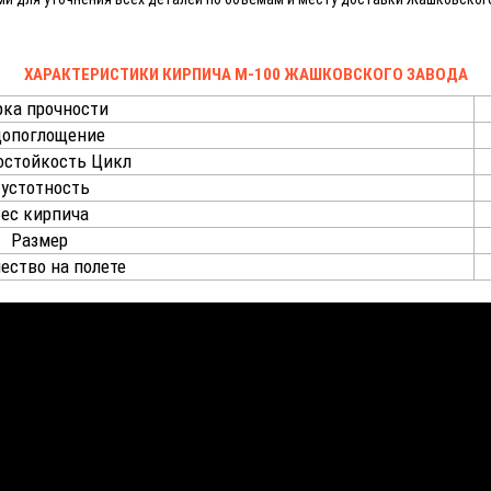
ХАРАКТЕРИСТИКИ КИРПИЧА М-100 ЖАШКОВСКОГО ЗАВОДА
ка прочности
допоглощение
остойкость Цикл
устотность
ес кирпича
Размер
ество на полете