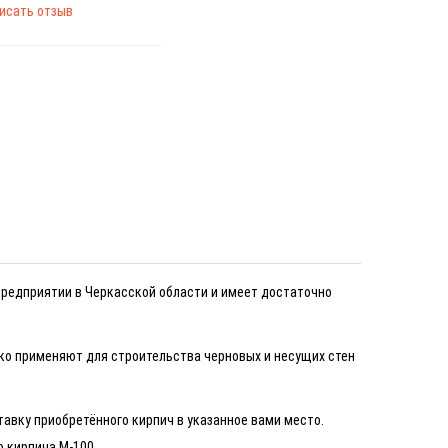
исать отзыв
предприятии в Черкасской области и имеет достаточно
ко применяют для строительства черновых и несущих стен
авку приобретённого кирпич в указанное вами место.
о кирпича М-100