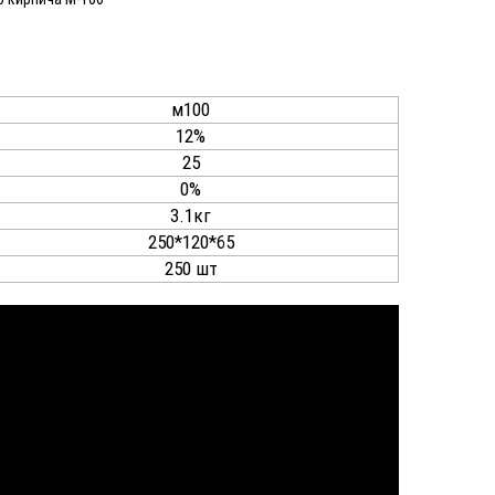
м100
12%
25
0%
3.1кг
250*120*65
250 шт