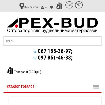
Контакт
РУС
УКР
Контакты
Апекс-
Буд
067 185-36-97;
097 851-46-33;
Товаров 0 (0.00грн.)
КАТАЛОГ ТОВАРОВ